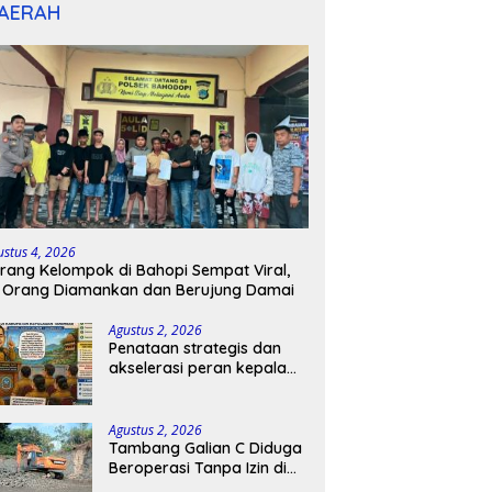
AERAH
ustus 4, 2026
rang Kelompok di Bahopi Sempat Viral,
 Orang Diamankan dan Berujung Damai
Agustus 2, 2026
Penataan strategis dan
akselerasi peran kepala
sekolah di kabupaten
kepulauan tanimbar
Agustus 2, 2026
Tambang Galian C Diduga
Beroperasi Tanpa Izin di
Patimpeng, Warga Desak