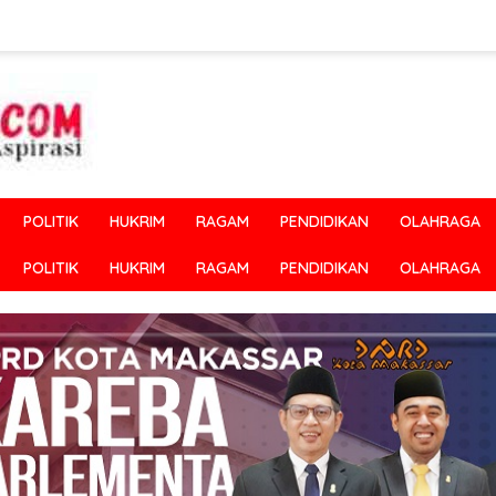
POLITIK
HUKRIM
RAGAM
PENDIDIKAN
OLAHRAGA
POLITIK
HUKRIM
RAGAM
PENDIDIKAN
OLAHRAGA