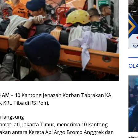
OL
AHAM
– 10 Kantong Jenazah Korban Tabrakan KA
KRL Tiba di RS Polri.
erlangsung
amat Jati, Jakarta Timur, menerima 10 kantong
akan antara Kereta Api Argo Bromo Anggrek dan