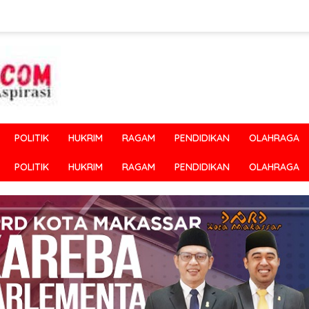
POLITIK
HUKRIM
RAGAM
PENDIDIKAN
OLAHRAGA
POLITIK
HUKRIM
RAGAM
PENDIDIKAN
OLAHRAGA