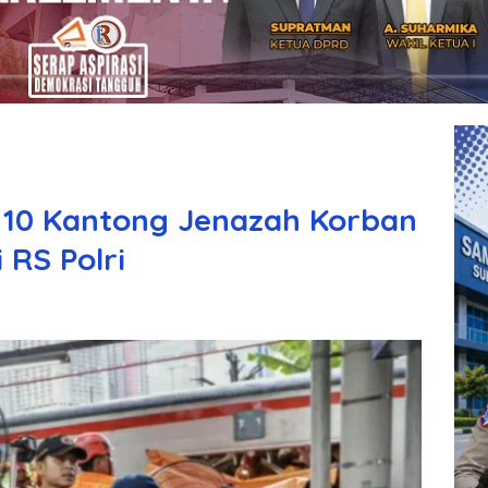
, 10 Kantong Jenazah Korban
 RS Polri