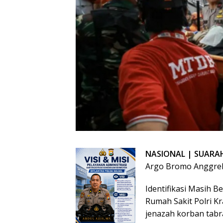
NASIONAL | SUAR
Argo Bromo Anggrek 
Identifikasi Masih B
Rumah Sakit Polri Kr
jenazah korban tabr