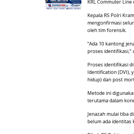
KRL Commuter Line d
Kepala RS Polri Krama
mengonfirmasi seluru
oleh tim forensik.
“Ada 10 kantong jen
proses identifikasi,”
Proses identifikasi
Identification (DVI)
hidup) dan post mor
Metode ini digunaka
terutama dalam kondis
Jenazah mulai tiba di
belum ada identitas