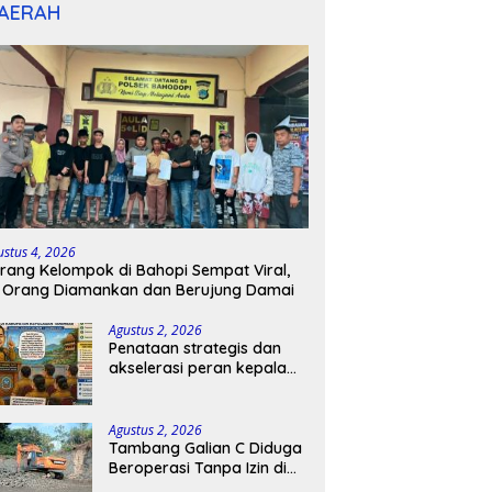
AERAH
ustus 4, 2026
rang Kelompok di Bahopi Sempat Viral,
 Orang Diamankan dan Berujung Damai
Agustus 2, 2026
Penataan strategis dan
akselerasi peran kepala
sekolah di kabupaten
kepulauan tanimbar
Agustus 2, 2026
Tambang Galian C Diduga
Beroperasi Tanpa Izin di
Patimpeng, Warga Desak