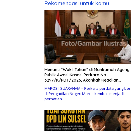
Rekomendasi untuk kamu
Menanti “Wakil Tuhan” di Mahkamah Agung:
Publik Awasi Kasasi Perkara No.
3297/K/PDT/2026, Akankah Keadilan
Menjawab?
MAROS I SUARAHAM – Perkara perdata yang berg
di Pengadilan Negeri Maros kembali menjadi
perhatian…