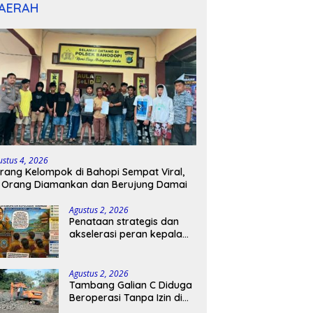
AERAH
ustus 4, 2026
rang Kelompok di Bahopi Sempat Viral,
 Orang Diamankan dan Berujung Damai
Agustus 2, 2026
Penataan strategis dan
akselerasi peran kepala
sekolah di kabupaten
kepulauan tanimbar
Agustus 2, 2026
Tambang Galian C Diduga
Beroperasi Tanpa Izin di
Patimpeng, Warga Desak