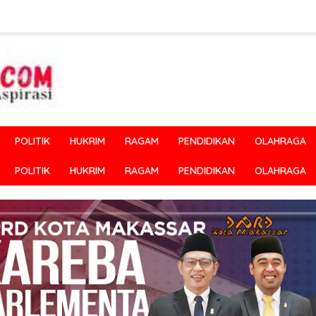
POLITIK
HUKRIM
RAGAM
PENDIDIKAN
OLAHRAGA
POLITIK
HUKRIM
RAGAM
PENDIDIKAN
OLAHRAGA