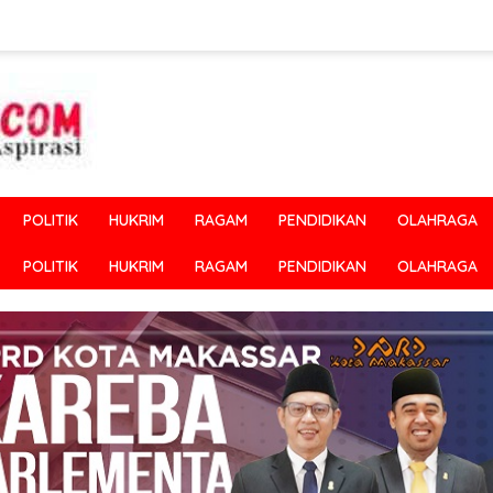
POLITIK
HUKRIM
RAGAM
PENDIDIKAN
OLAHRAGA
POLITIK
HUKRIM
RAGAM
PENDIDIKAN
OLAHRAGA