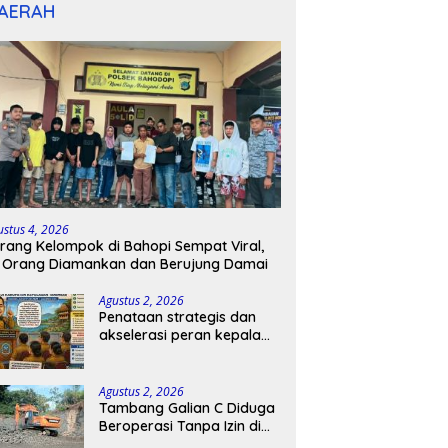
AERAH
ustus 4, 2026
rang Kelompok di Bahopi Sempat Viral,
 Orang Diamankan dan Berujung Damai
Agustus 2, 2026
Penataan strategis dan
akselerasi peran kepala
sekolah di kabupaten
kepulauan tanimbar
Agustus 2, 2026
Tambang Galian C Diduga
Beroperasi Tanpa Izin di
Patimpeng, Warga Desak