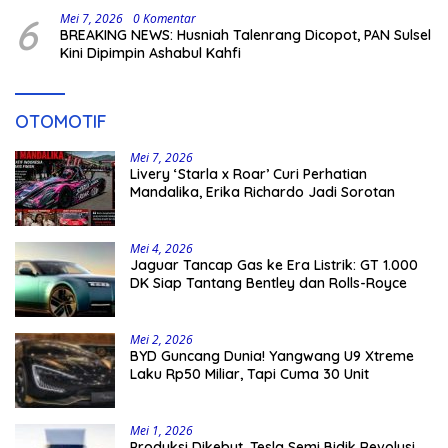
6
Mei 7, 2026
0 Komentar
BREAKING NEWS: Husniah Talenrang Dicopot, PAN Sulsel
Kini Dipimpin Ashabul Kahfi
OTOMOTIF
Mei 7, 2026
Livery ‘Starla x Roar’ Curi Perhatian
Mandalika, Erika Richardo Jadi Sorotan
Mei 4, 2026
Jaguar Tancap Gas ke Era Listrik: GT 1.000
DK Siap Tantang Bentley dan Rolls-Royce
Mei 2, 2026
BYD Guncang Dunia! Yangwang U9 Xtreme
Laku Rp50 Miliar, Tapi Cuma 30 Unit
Mei 1, 2026
Produksi Dikebut, Tesla Semi Bidik Revolusi