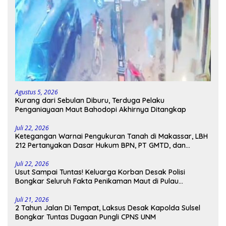
Agustus 5, 2026
Kurang dari Sebulan Diburu, Terduga Pelaku
Penganiayaan Maut Bahodopi Akhirnya Ditangkap
Juli 22, 2026
Ketegangan Warnai Pengukuran Tanah di Makassar, LBH
212 Pertanyakan Dasar Hukum BPN, PT GMTD, dan
Pengamanan Polisi
Juli 22, 2026
Usut Sampai Tuntas! Keluarga Korban Desak Polisi
Bongkar Seluruh Fakta Penikaman Maut di Pulau
Kodingareng
Juli 21, 2026
2 Tahun Jalan Di Tempat, Laksus Desak Kapolda Sulsel
Bongkar Tuntas Dugaan Pungli CPNS UNM