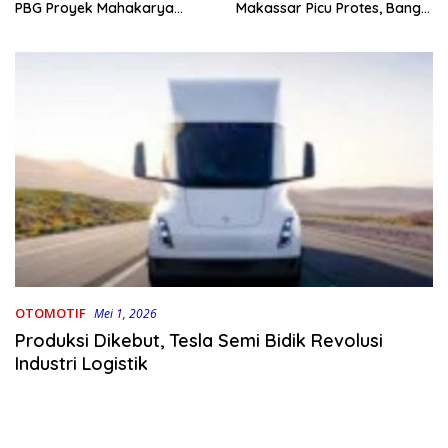
PBG Proyek Mahakarya
Makassar Picu Protes, Bang
Haluoleo
Moel: Warga Ancam Bawa
Sampah Basah ke Balai Kota
OTOMOTIF
Mei 1, 2026
Produksi Dikebut, Tesla Semi Bidik Revolusi
Industri Logistik