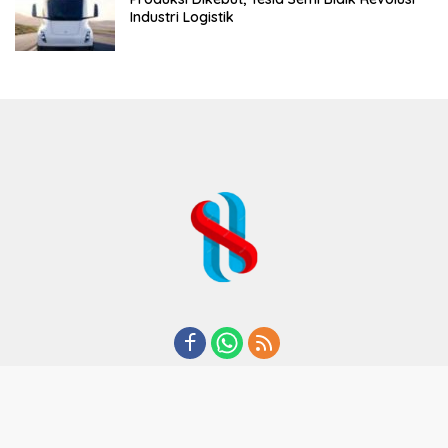
Industri Logistik
REDAKSI
TENTANG KAMI
KODE ETIK
KEBIJAKAN PRIVASI
DISCLAIMER
PEDOMAN MEDIA CYBER