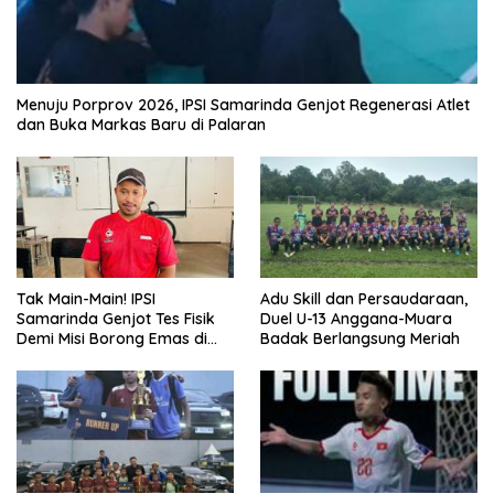
Menuju Porprov 2026, IPSI Samarinda Genjot Regenerasi Atlet
dan Buka Markas Baru di Palaran
Tak Main-Main! IPSI
Adu Skill dan Persaudaraan,
Samarinda Genjot Tes Fisik
Duel U-13 Anggana-Muara
Demi Misi Borong Emas di
Badak Berlangsung Meriah
Porprov Kaltim 2026