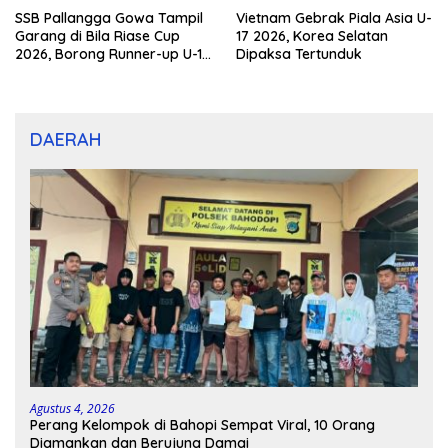
SSB Pallangga Gowa Tampil
Vietnam Gebrak Piala Asia U-
Garang di Bila Riase Cup
17 2026, Korea Selatan
2026, Borong Runner-up U-10
Dipaksa Tertunduk
dan U-12
DAERAH
Agustus 4, 2026
Perang Kelompok di Bahopi Sempat Viral, 10 Orang
Diamankan dan Berujung Damai