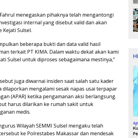
 Fahrul menegaskan pihaknya telah mengantongi
nvestigasi internal yang disebut valid dan akan
Kejati Sulsel.
ulkan beberapa bukti dan data valid hasil
eman terkait PT KIMA. Dalam waktu dekat akan kami
H
ati Sulsel untuk diproses sebagaimana mestinya,”
sebut juga diwarnai insiden saat salah satu kader
dilaporkan mengalami sesak napas usai terpapar
ngan (APAR) ketika pengamanan aksi berlangsung.
ut harus dilarikan ke rumah sakit untuk
ganan medis.
Ag
Pengurus Wilayah SEMMI Sulsel mengaku telah
Ku
tersebut ke Polrestabes Makassar dan mendesak
Pe