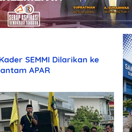
Kader SEMMI Dilarikan ke
 Hantam APAR