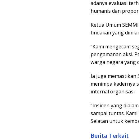
adanya evaluasi ter
humanis dan propors
Ketua Umum SEMMI S
tindakan yang dinila
“Kami mengecam sega
pengamanan aksi. P
warga negara yang d
Ia juga memastikan 
menimpa kadernya se
internal organisasi.
“Insiden yang diala
sampai tuntas. Kami
Selatan untuk kemba
Berita Terkait