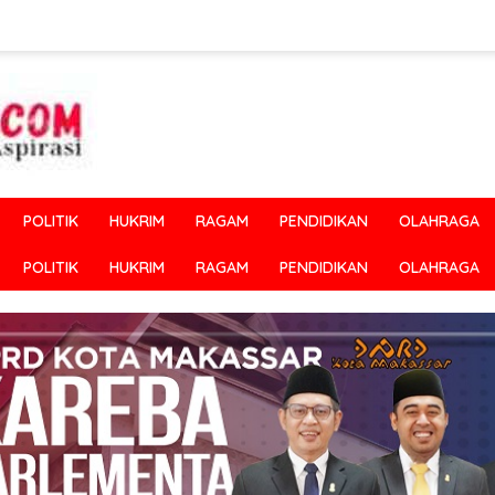
POLITIK
HUKRIM
RAGAM
PENDIDIKAN
OLAHRAGA
POLITIK
HUKRIM
RAGAM
PENDIDIKAN
OLAHRAGA