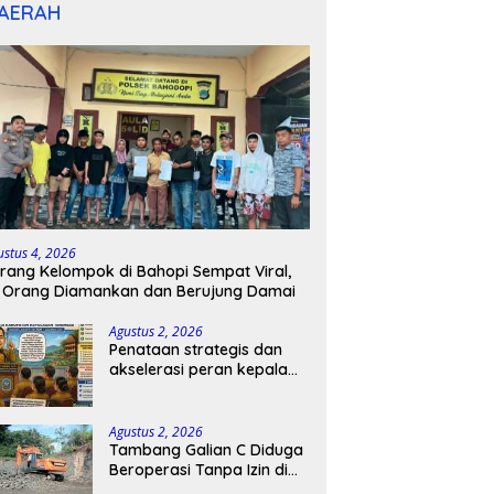
AERAH
ustus 4, 2026
rang Kelompok di Bahopi Sempat Viral,
 Orang Diamankan dan Berujung Damai
Agustus 2, 2026
Penataan strategis dan
akselerasi peran kepala
sekolah di kabupaten
kepulauan tanimbar
Agustus 2, 2026
Tambang Galian C Diduga
Beroperasi Tanpa Izin di
Patimpeng, Warga Desak