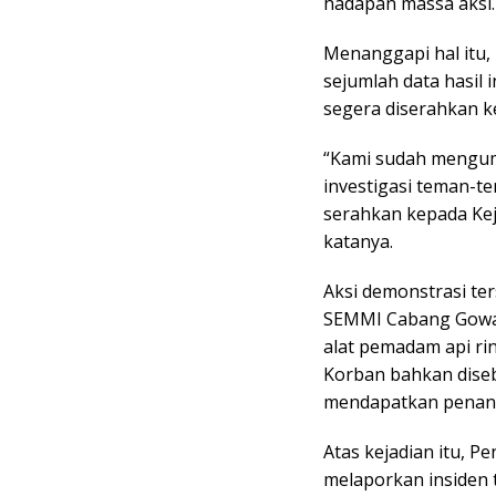
hadapan massa aksi.
Menanggapi hal itu,
sejumlah data hasil i
segera diserahkan ke 
“Kami sudah mengump
investigasi teman-t
serahkan kepada Kej
katanya.
Aksi demonstrasi ter
SEMMI Cabang Gowa 
alat pemadam api ri
Korban bahkan diseb
mendapatkan penan
Atas kejadian itu, 
melaporkan insiden 