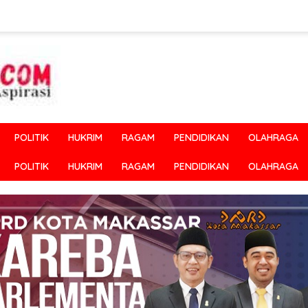
POLITIK
HUKRIM
RAGAM
PENDIDIKAN
OLAHRAGA
POLITIK
HUKRIM
RAGAM
PENDIDIKAN
OLAHRAGA