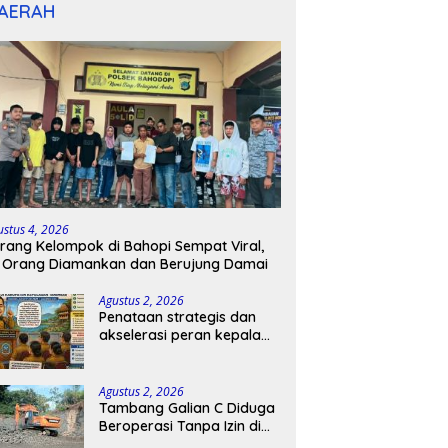
AERAH
ustus 4, 2026
rang Kelompok di Bahopi Sempat Viral,
 Orang Diamankan dan Berujung Damai
Agustus 2, 2026
Penataan strategis dan
akselerasi peran kepala
sekolah di kabupaten
kepulauan tanimbar
Agustus 2, 2026
Tambang Galian C Diduga
Beroperasi Tanpa Izin di
Patimpeng, Warga Desak