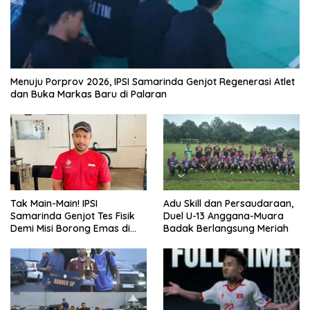
Menuju Porprov 2026, IPSI Samarinda Genjot Regenerasi Atlet
dan Buka Markas Baru di Palaran
Tak Main-Main! IPSI
Adu Skill dan Persaudaraan,
Samarinda Genjot Tes Fisik
Duel U-13 Anggana-Muara
Demi Misi Borong Emas di
Badak Berlangsung Meriah
Porprov Kaltim 2026