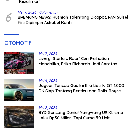
‘Kezaliman’
6
Mei 7, 2026
0 Komentar
BREAKING NEWS: Husniah Talenrang Dicopot, PAN Sulsel
Kini Dipimpin Ashabul Kahfi
OTOMOTIF
Mei 7, 2026
Livery ‘Starla x Roar’ Curi Perhatian
Mandalika, Erika Richardo Jadi Sorotan
Mei 4, 2026
Jaguar Tancap Gas ke Era Listrik: GT 1.000
DK Siap Tantang Bentley dan Rolls-Royce
Mei 2, 2026
BYD Guncang Dunia! Yangwang U9 Xtreme
Laku Rp50 Miliar, Tapi Cuma 30 Unit