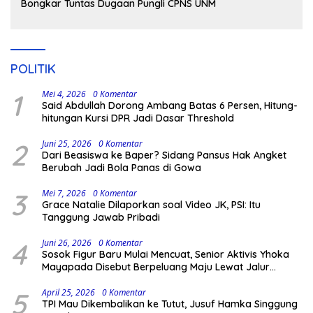
Bongkar Tuntas Dugaan Pungli CPNS UNM
POLITIK
1
Mei 4, 2026
0 Komentar
Said Abdullah Dorong Ambang Batas 6 Persen, Hitung-
hitungan Kursi DPR Jadi Dasar Threshold
2
Juni 25, 2026
0 Komentar
Dari Beasiswa ke Baper? Sidang Pansus Hak Angket
Berubah Jadi Bola Panas di Gowa
3
Mei 7, 2026
0 Komentar
Grace Natalie Dilaporkan soal Video JK, PSI: Itu
Tanggung Jawab Pribadi
4
Juni 26, 2026
0 Komentar
Sosok Figur Baru Mulai Mencuat, Senior Aktivis Yhoka
Mayapada Disebut Berpeluang Maju Lewat Jalur
Independen pada Pilkada 2029
5
April 25, 2026
0 Komentar
TPI Mau Dikembalikan ke Tutut, Jusuf Hamka Singgung