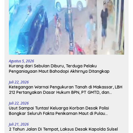
Agustus 5, 2026
Kurang dari Sebulan Diburu, Terduga Pelaku
Penganiayaan Maut Bahodopi Akhirnya Ditangkap
Juli 22, 2026
Ketegangan Warnai Pengukuran Tanah di Makassar, LBH
212 Pertanyakan Dasar Hukum BPN, PT GMTD, dan
Pengamanan Polisi
Juli 22, 2026
Usut Sampai Tuntas! Keluarga Korban Desak Polisi
Bongkar Seluruh Fakta Penikaman Maut di Pulau
Kodingareng
Juli 21, 2026
2 Tahun Jalan Di Tempat, Laksus Desak Kapolda Sulsel