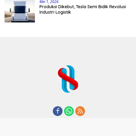
Mei 1, 2026
Produksi Dikebut, Tesla Semi Bidik Revolusi
Industri Logistik
REDAKSI
TENTANG KAMI
KODE ETIK
KEBIJAKAN PRIVASI
DISCLAIMER