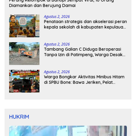
Perang Kelompok di Bahopi Sempat Viral, 10 Orang
Diamankan dan Berujung Damai
Agustus 2, 2026
Penataan strategis dan akselerasi peran
kepala sekolah di kabupaten kepulauan
tanimbar
Agustus 2, 2026
Tambang Galian C Diduga Beroperasi
Tanpa Izin di Patimpeng, Warga Desak
Kapolres Bone Turun Tangan
Agustus 2, 2026
Warga Bongkar Aktivitas Minibus Hitam
di SPBU Bone: Bawa Jeriken, Pelat
Nomor Tak Terpasang
HUKRIM