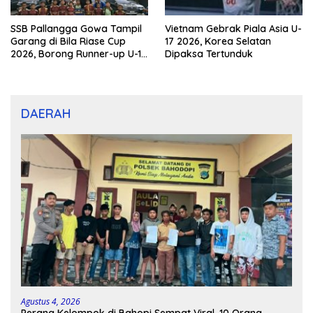
SSB Pallangga Gowa Tampil
Vietnam Gebrak Piala Asia U-
Garang di Bila Riase Cup
17 2026, Korea Selatan
2026, Borong Runner-up U-10
Dipaksa Tertunduk
dan U-12
DAERAH
Agustus 4, 2026