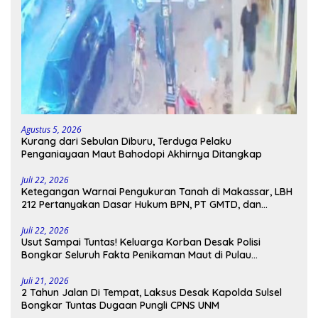
Agustus 5, 2026
Kurang dari Sebulan Diburu, Terduga Pelaku
Penganiayaan Maut Bahodopi Akhirnya Ditangkap
Juli 22, 2026
Ketegangan Warnai Pengukuran Tanah di Makassar, LBH
212 Pertanyakan Dasar Hukum BPN, PT GMTD, dan
Pengamanan Polisi
Juli 22, 2026
Usut Sampai Tuntas! Keluarga Korban Desak Polisi
Bongkar Seluruh Fakta Penikaman Maut di Pulau
Kodingareng
Juli 21, 2026
2 Tahun Jalan Di Tempat, Laksus Desak Kapolda Sulsel
Bongkar Tuntas Dugaan Pungli CPNS UNM