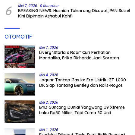
6
Mei 7, 2026
0 Komentar
BREAKING NEWS: Husniah Talenrang Dicopot, PAN Sulsel
Kini Dipimpin Ashabul Kahfi
OTOMOTIF
Mei 7, 2026
Livery ‘Starla x Roar’ Curi Perhatian
Mandalika, Erika Richardo Jadi Sorotan
Mei 4, 2026
Jaguar Tancap Gas ke Era Listrik: GT 1.000
DK Siap Tantang Bentley dan Rolls-Royce
Mei 2, 2026
BYD Guncang Dunia! Yangwang U9 Xtreme
Laku Rp50 Miliar, Tapi Cuma 30 Unit
Mei 1, 2026
Produksi Dikebut, Tesla Semi Bidik Revolusi