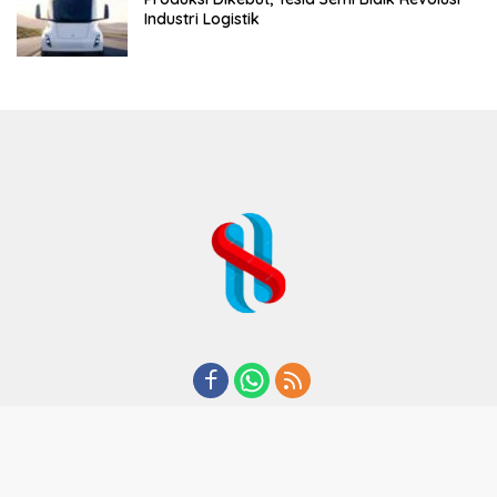
Industri Logistik
REDAKSI
TENTANG KAMI
KODE ETIK
KEBIJAKAN PRIVASI
DISCLAIMER
PEDOMAN MEDIA CYBER