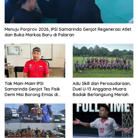
Menuju Porprov 2026, IPSI Samarinda Genjot Regenerasi Atlet
dan Buka Markas Baru di Palaran
Tak Main-Main! IPSI
Adu Skill dan Persaudaraan,
Samarinda Genjot Tes Fisik
Duel U-13 Anggana-Muara
Demi Misi Borong Emas di
Badak Berlangsung Meriah
Porprov Kaltim 2026