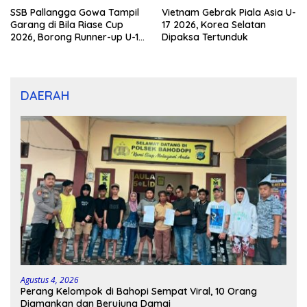
SSB Pallangga Gowa Tampil
Vietnam Gebrak Piala Asia U-
Garang di Bila Riase Cup
17 2026, Korea Selatan
2026, Borong Runner-up U-10
Dipaksa Tertunduk
dan U-12
DAERAH
Agustus 4, 2026
Perang Kelompok di Bahopi Sempat Viral, 10 Orang
Diamankan dan Berujung Damai