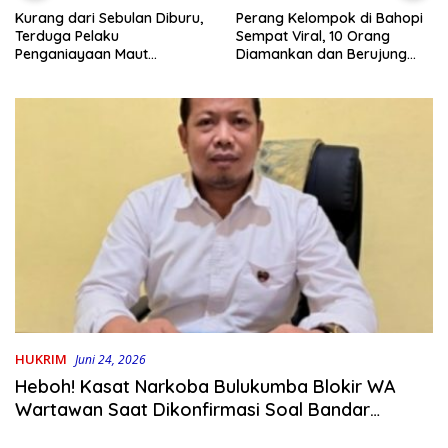
Kurang dari Sebulan Diburu,
Perang Kelompok di Bahopi
Terduga Pelaku
Sempat Viral, 10 Orang
Penganiayaan Maut
Diamankan dan Berujung
Bahodopi Akhirnya
Damai
Ditangkap
HUKRIM
Juni 24, 2026
Heboh! Kasat Narkoba Bulukumba Blokir WA
Wartawan Saat Dikonfirmasi Soal Bandar
Narkoba