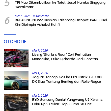
5
TPI Mau Dikembalikan ke Tutut, Jusuf Hamka Singgung
‘Kezaliman’
6
Mei 7, 2026
0 Komentar
BREAKING NEWS: Husniah Talenrang Dicopot, PAN Sulsel
Kini Dipimpin Ashabul Kahfi
OTOMOTIF
Mei 7, 2026
Livery ‘Starla x Roar’ Curi Perhatian
Mandalika, Erika Richardo Jadi Sorotan
Mei 4, 2026
Jaguar Tancap Gas ke Era Listrik: GT 1.000
DK Siap Tantang Bentley dan Rolls-Royce
Mei 2, 2026
BYD Guncang Dunia! Yangwang U9 Xtreme
Laku Rp50 Miliar, Tapi Cuma 30 Unit