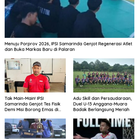
Menuju Porprov 2026, IPSI Samarinda Genjot Regenerasi Atlet
dan Buka Markas Baru di Palaran
Tak Main-Main! IPSI
Adu Skill dan Persaudaraan,
Samarinda Genjot Tes Fisik
Duel U-13 Anggana-Muara
Demi Misi Borong Emas di
Badak Berlangsung Meriah
Porprov Kaltim 2026