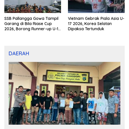
SSB Pallangga Gowa Tampil
Vietnam Gebrak Piala Asia U-
Garang di Bila Riase Cup
17 2026, Korea Selatan
2026, Borong Runner-up U-10
Dipaksa Tertunduk
dan U-12
DAERAH