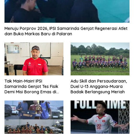
Menuju Porprov 2026, IPSI Samarinda Genjot Regenerasi Atlet
dan Buka Markas Baru di Palaran
Tak Main-Main! IPSI
Adu Skill dan Persaudaraan,
Samarinda Genjot Tes Fisik
Duel U-13 Anggana-Muara
Demi Misi Borong Emas di
Badak Berlangsung Meriah
Porprov Kaltim 2026