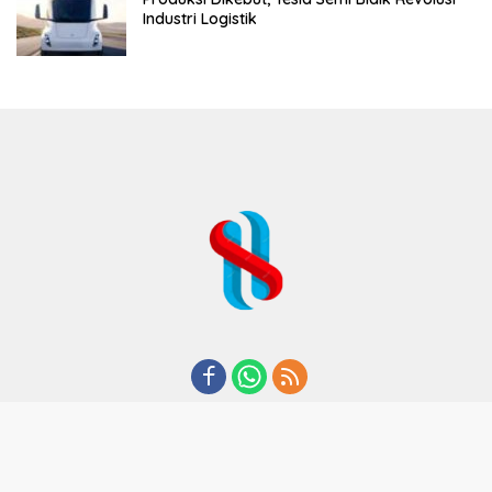
Industri Logistik
REDAKSI
TENTANG KAMI
KODE ETIK
KEBIJAKAN PRIVASI
DISCLAIMER
PEDOMAN MEDIA CYBER