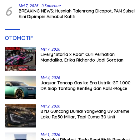
6
Mei 7, 2026
0 Komentar
BREAKING NEWS: Husniah Talenrang Dicopot, PAN Sulsel
Kini Dipimpin Ashabul Kahfi
OTOMOTIF
Mei 7, 2026
Livery ‘Starla x Roar’ Curi Perhatian
Mandalika, Erika Richardo Jadi Sorotan
Mei 4, 2026
Jaguar Tancap Gas ke Era Listrik: GT 1.000
DK Siap Tantang Bentley dan Rolls-Royce
Mei 2, 2026
BYD Guncang Dunia! Yangwang U9 Xtreme
Laku Rp50 Miliar, Tapi Cuma 30 Unit
Mei 1, 2026
Produksi Dikebut, Tesla Semi Bidik Revolusi