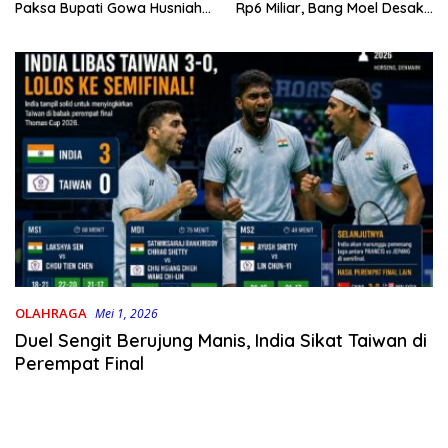
Rp6 Miliar, Bang Moel Desak
Paksa Bupati Gowa Husniah
Jaksa Bongkar Aktornya
Talenrang
OLAHRAGA
Mei 1, 2026
Duel Sengit Berujung Manis, India Sikat Taiwan di
Perempat Final