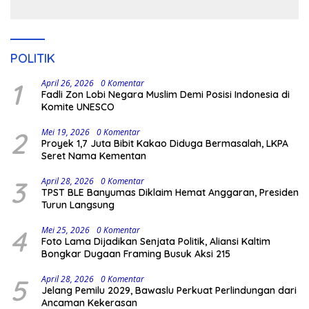
Kodingareng
POLITIK
1
April 26, 2026
0 Komentar
Fadli Zon Lobi Negara Muslim Demi Posisi Indonesia di
Komite UNESCO
2
Mei 19, 2026
0 Komentar
Proyek 1,7 Juta Bibit Kakao Diduga Bermasalah, LKPA
Seret Nama Kementan
3
April 28, 2026
0 Komentar
TPST BLE Banyumas Diklaim Hemat Anggaran, Presiden
Turun Langsung
4
Mei 25, 2026
0 Komentar
Foto Lama Dijadikan Senjata Politik, Aliansi Kaltim
Bongkar Dugaan Framing Busuk Aksi 215
5
April 28, 2026
0 Komentar
Jelang Pemilu 2029, Bawaslu Perkuat Perlindungan dari
Ancaman Kekerasan