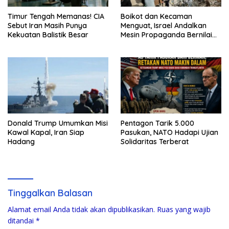
Timur Tengah Memanas! CIA
Boikot dan Kecaman
Sebut Iran Masih Punya
Menguat, Israel Andalkan
Kekuatan Balistik Besar
Mesin Propaganda Bernilai
Triliunan
Donald Trump Umumkan Misi
Pentagon Tarik 5.000
Kawal Kapal, Iran Siap
Pasukan, NATO Hadapi Ujian
Hadang
Solidaritas Terberat
Tinggalkan Balasan
Alamat email Anda tidak akan dipublikasikan.
Ruas yang wajib
ditandai
*