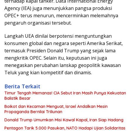
terhadap kapal tanker. Data International Energy
Agency (IEA) juga menunjukkan pangsa produksi
OPEC+ terus menurun, mencerminkan melemahnya
pengaruh organisasi tersebut.
Langkah UEA dinilai berpotensi menguntungkan
konsumen global dan negara seperti Amerika Serikat,
termasuk Presiden Donald Trump yang sejak lama
mengkritik OPEC. Selain itu, keputusan ini juga
menegaskan perubahan lanskap geopolitik kawasan
Teluk yang kian kompetitif dan dinamis.
Berita Terkait
Timur Tengah Memanas! CIA Sebut Iran Masih Punya Kekuatan
Balistik Besar
Boikot dan Kecaman Menguat, Israel Andalkan Mesin
Propaganda Bernilai Triliunan
Donald Trump Umumkan Misi Kawal Kapal, Iran Siap Hadang
Pentagon Tarik 5.000 Pasukan, NATO Hadapi Ujian Solidaritas