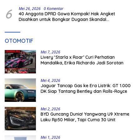
6
Mei 26, 2026
0 Komentar
40 Anggota DPRD Gowa Kompak! Hak Angket
Disahkan untuk Bongkar Dugaan Skandal
Pemerintahan
OTOMOTIF
Mei 7, 2026
Livery ‘Starla x Roar’ Curi Perhatian
Mandalika, Erika Richardo Jadi Sorotan
Mei 4, 2026
Jaguar Tancap Gas ke Era Listrik: GT 1.000
DK Siap Tantang Bentley dan Rolls-Royce
Mei 2, 2026
BYD Guncang Dunia! Yangwang U9 Xtreme
Laku Rp50 Miliar, Tapi Cuma 30 Unit
Mei 1, 2026