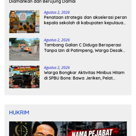
Diamankan dan Berujung Damai
Agustus 2, 2026
Penataan strategis dan akselerasi peran
kepala sekolah di kabupaten kepulauan
tanimbar
Agustus 2, 2026
Tambang Galian C Diduga Beroperasi
Tanpa Izin di Patimpeng, Warga Desak
Kapolres Bone Turun Tangan
Agustus 2, 2026
Warga Bongkar Aktivitas Minibus Hitam
di SPBU Bone: Bawa Jeriken, Pelat
Nomor Tak Terpasang
HUKRIM