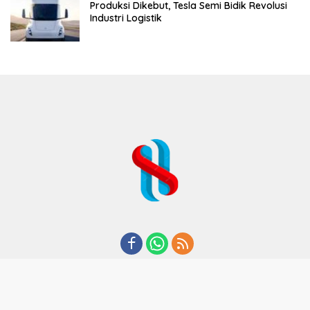
Produksi Dikebut, Tesla Semi Bidik Revolusi
Industri Logistik
REDAKSI
TENTANG KAMI
KODE ETIK
KEBIJAKAN PRIVASI
DISCLAIMER