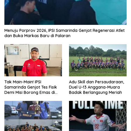
Menuju Porprov 2026, IPSI Samarinda Genjot Regenerasi Atlet
dan Buka Markas Baru di Palaran
Tak Main-Main! IPSI
Adu Skill dan Persaudaraan,
Samarinda Genjot Tes Fisik
Duel U-13 Anggana-Muara
Demi Misi Borong Emas di
Badak Berlangsung Meriah
Porprov Kaltim 2026