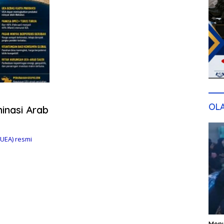
OL
inasi Arab
UEA) resmi