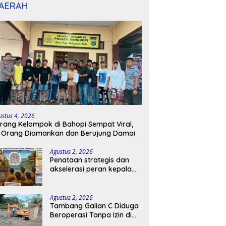
AERAH
ustus 4, 2026
rang Kelompok di Bahopi Sempat Viral,
 Orang Diamankan dan Berujung Damai
Agustus 2, 2026
Penataan strategis dan
akselerasi peran kepala
sekolah di kabupaten
kepulauan tanimbar
Agustus 2, 2026
Tambang Galian C Diduga
Beroperasi Tanpa Izin di
Patimpeng, Warga Desak