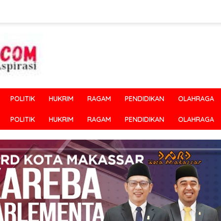
POLITIK
HUKRIM
RAGAM
PENDIDIKAN
OLAHRAGA
POLITIK
HUKRIM
RAGAM
PENDIDIKAN
OLAHRAGA