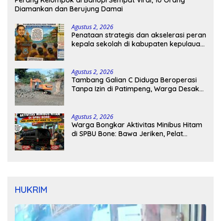
Perang Kelompok di Bahopi Sempat Viral, 10 Orang
Diamankan dan Berujung Damai
Agustus 2, 2026
Penataan strategis dan akselerasi peran
kepala sekolah di kabupaten kepulauan
tanimbar
Agustus 2, 2026
Tambang Galian C Diduga Beroperasi
Tanpa Izin di Patimpeng, Warga Desak
Kapolres Bone Turun Tangan
Agustus 2, 2026
Warga Bongkar Aktivitas Minibus Hitam
di SPBU Bone: Bawa Jeriken, Pelat
Nomor Tak Terpasang
HUKRIM