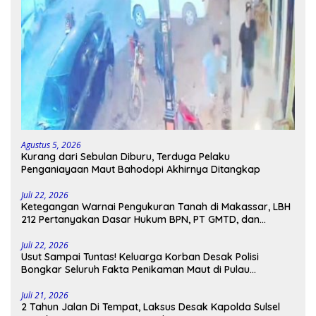
Agustus 5, 2026
Kurang dari Sebulan Diburu, Terduga Pelaku
Penganiayaan Maut Bahodopi Akhirnya Ditangkap
Juli 22, 2026
Ketegangan Warnai Pengukuran Tanah di Makassar, LBH
212 Pertanyakan Dasar Hukum BPN, PT GMTD, dan
Pengamanan Polisi
Juli 22, 2026
Usut Sampai Tuntas! Keluarga Korban Desak Polisi
Bongkar Seluruh Fakta Penikaman Maut di Pulau
Kodingareng
Juli 21, 2026
2 Tahun Jalan Di Tempat, Laksus Desak Kapolda Sulsel