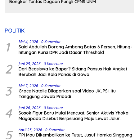
Bongkar Tuntas Dugaan Pungli CPNS UNM
POLITIK
1
Mei 4, 2026
0 Komentar
Said Abdullah Dorong Ambang Batas 6 Persen, Hitung-
hitungan Kursi DPR Jadi Dasar Threshold
2
Juni 25, 2026
0 Komentar
Dari Beasiswa ke Baper? Sidang Pansus Hak Angket
Berubah Jadi Bola Panas di Gowa
3
Mei 7, 2026
0 Komentar
Grace Natalie Dilaporkan soal Video JK, PSI: Itu
Tanggung Jawab Pribadi
4
Juni 26, 2026
0 Komentar
Sosok Figur Baru Mulai Mencuat, Senior Aktivis Yhoka
Mayapada Disebut Berpeluang Maju Lewat Jalur
Independen pada Pilkada 2029
5
April 25, 2026
0 Komentar
TPI Mau Dikembalikan ke Tutut, Jusuf Hamka Singgung