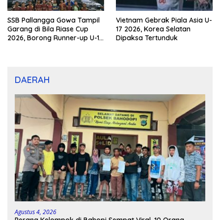
SSB Pallangga Gowa Tampil
Vietnam Gebrak Piala Asia U-
Garang di Bila Riase Cup
17 2026, Korea Selatan
2026, Borong Runner-up U-10
Dipaksa Tertunduk
dan U-12
DAERAH
Agustus 4, 2026