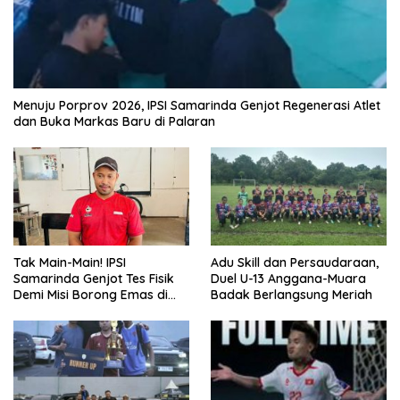
Menuju Porprov 2026, IPSI Samarinda Genjot Regenerasi Atlet
dan Buka Markas Baru di Palaran
Tak Main-Main! IPSI
Adu Skill dan Persaudaraan,
Samarinda Genjot Tes Fisik
Duel U-13 Anggana-Muara
Demi Misi Borong Emas di
Badak Berlangsung Meriah
Porprov Kaltim 2026