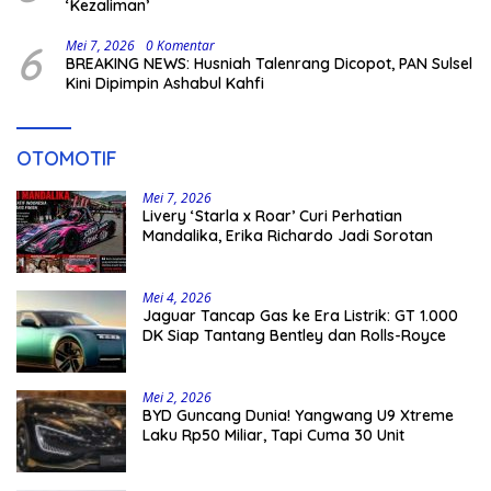
‘Kezaliman’
6
Mei 7, 2026
0 Komentar
BREAKING NEWS: Husniah Talenrang Dicopot, PAN Sulsel
Kini Dipimpin Ashabul Kahfi
OTOMOTIF
Mei 7, 2026
Livery ‘Starla x Roar’ Curi Perhatian
Mandalika, Erika Richardo Jadi Sorotan
Mei 4, 2026
Jaguar Tancap Gas ke Era Listrik: GT 1.000
DK Siap Tantang Bentley dan Rolls-Royce
Mei 2, 2026
BYD Guncang Dunia! Yangwang U9 Xtreme
Laku Rp50 Miliar, Tapi Cuma 30 Unit