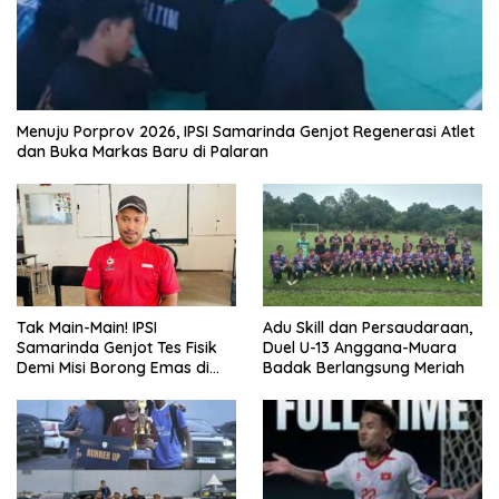
Menuju Porprov 2026, IPSI Samarinda Genjot Regenerasi Atlet
dan Buka Markas Baru di Palaran
Tak Main-Main! IPSI
Adu Skill dan Persaudaraan,
Samarinda Genjot Tes Fisik
Duel U-13 Anggana-Muara
Demi Misi Borong Emas di
Badak Berlangsung Meriah
Porprov Kaltim 2026