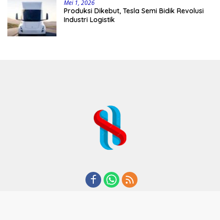
Mei 1, 2026
Produksi Dikebut, Tesla Semi Bidik Revolusi
Industri Logistik
REDAKSI
TENTANG KAMI
KODE ETIK
KEBIJAKAN PRIVASI
DISCLAIMER