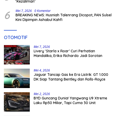
‘Kezaliman’
6
Mei 7, 2026
0 Komentar
BREAKING NEWS: Husniah Talenrang Dicopot, PAN Sulsel
Kini Dipimpin Ashabul Kahfi
OTOMOTIF
Mei 7, 2026
Livery ‘Starla x Roar’ Curi Perhatian
Mandalika, Erika Richardo Jadi Sorotan
Mei 4, 2026
Jaguar Tancap Gas ke Era Listrik: GT 1.000
DK Siap Tantang Bentley dan Rolls-Royce
Mei 2, 2026
BYD Guncang Dunia! Yangwang U9 Xtreme
Laku Rp50 Miliar, Tapi Cuma 30 Unit