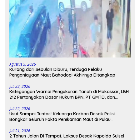
Agustus 5, 2026
Kurang dari Sebulan Diburu, Terduga Pelaku
Penganiayaan Maut Bahodopi Akhirnya Ditangkap
Juli 22, 2026
Ketegangan Warnai Pengukuran Tanah di Makassar, LBH
212 Pertanyakan Dasar Hukum BPN, PT GMTD, dan
Pengamanan Polisi
Juli 22, 2026
Usut Sampai Tuntas! Keluarga Korban Desak Polisi
Bongkar Seluruh Fakta Penikaman Maut di Pulau
Kodingareng
Juli 21, 2026
2 Tahun Jalan Di Tempat, Laksus Desak Kapolda Sulsel