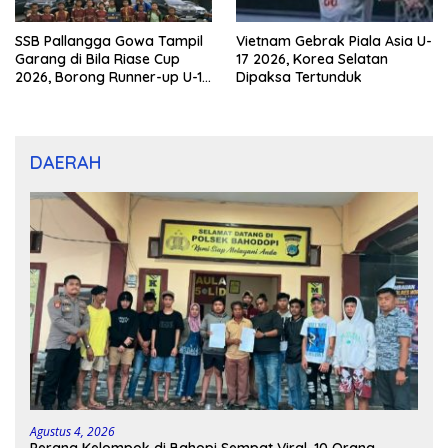
SSB Pallangga Gowa Tampil
Vietnam Gebrak Piala Asia U-
Garang di Bila Riase Cup
17 2026, Korea Selatan
2026, Borong Runner-up U-10
Dipaksa Tertunduk
dan U-12
DAERAH
Agustus 4, 2026