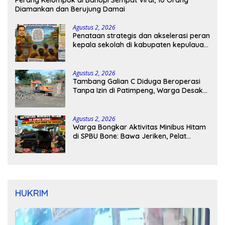
Perang Kelompok di Bahopi Sempat Viral, 10 Orang
Diamankan dan Berujung Damai
Agustus 2, 2026
Penataan strategis dan akselerasi peran
kepala sekolah di kabupaten kepulauan
tanimbar
Agustus 2, 2026
Tambang Galian C Diduga Beroperasi
Tanpa Izin di Patimpeng, Warga Desak
Kapolres Bone Turun Tangan
Agustus 2, 2026
Warga Bongkar Aktivitas Minibus Hitam
di SPBU Bone: Bawa Jeriken, Pelat
Nomor Tak Terpasang
HUKRIM