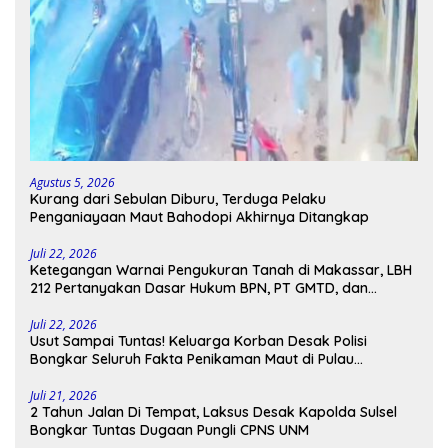
Agustus 5, 2026
Kurang dari Sebulan Diburu, Terduga Pelaku
Penganiayaan Maut Bahodopi Akhirnya Ditangkap
Juli 22, 2026
Ketegangan Warnai Pengukuran Tanah di Makassar, LBH
212 Pertanyakan Dasar Hukum BPN, PT GMTD, dan
Pengamanan Polisi
Juli 22, 2026
Usut Sampai Tuntas! Keluarga Korban Desak Polisi
Bongkar Seluruh Fakta Penikaman Maut di Pulau
Kodingareng
Juli 21, 2026
2 Tahun Jalan Di Tempat, Laksus Desak Kapolda Sulsel
Bongkar Tuntas Dugaan Pungli CPNS UNM