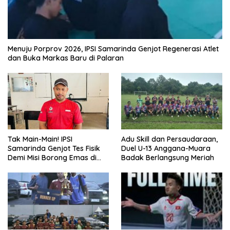
Menuju Porprov 2026, IPSI Samarinda Genjot Regenerasi Atlet
dan Buka Markas Baru di Palaran
Tak Main-Main! IPSI
Adu Skill dan Persaudaraan,
Samarinda Genjot Tes Fisik
Duel U-13 Anggana-Muara
Demi Misi Borong Emas di
Badak Berlangsung Meriah
Porprov Kaltim 2026