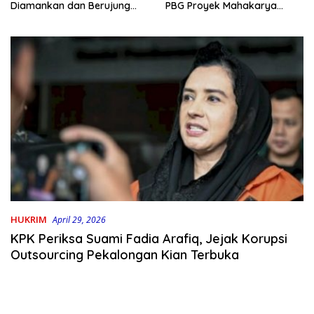
PBG Proyek Mahakarya
Diamankan dan Berujung
Haluoleo
Damai
HUKRIM
April 29, 2026
KPK Periksa Suami Fadia Arafiq, Jejak Korupsi
Outsourcing Pekalongan Kian Terbuka