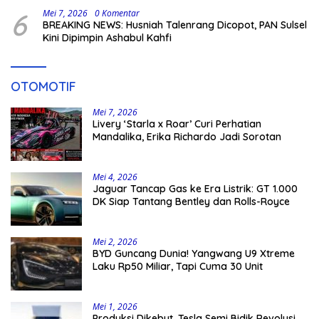
6
Mei 7, 2026
0 Komentar
BREAKING NEWS: Husniah Talenrang Dicopot, PAN Sulsel
Kini Dipimpin Ashabul Kahfi
OTOMOTIF
Mei 7, 2026
Livery ‘Starla x Roar’ Curi Perhatian
Mandalika, Erika Richardo Jadi Sorotan
Mei 4, 2026
Jaguar Tancap Gas ke Era Listrik: GT 1.000
DK Siap Tantang Bentley dan Rolls-Royce
Mei 2, 2026
BYD Guncang Dunia! Yangwang U9 Xtreme
Laku Rp50 Miliar, Tapi Cuma 30 Unit
Mei 1, 2026
Produksi Dikebut, Tesla Semi Bidik Revolusi