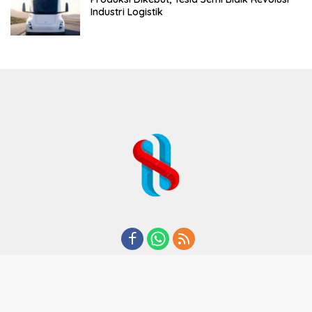
Industri Logistik
REDAKSI
TENTANG KAMI
KODE ETIK
KEBIJAKAN PRIVASI
DISCLAIMER
PEDOMAN MEDIA CYBER