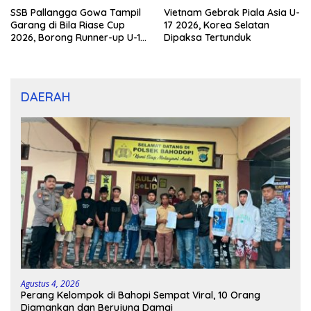
SSB Pallangga Gowa Tampil
Vietnam Gebrak Piala Asia U-
Garang di Bila Riase Cup
17 2026, Korea Selatan
2026, Borong Runner-up U-10
Dipaksa Tertunduk
dan U-12
DAERAH
Agustus 4, 2026
Perang Kelompok di Bahopi Sempat Viral, 10 Orang
Diamankan dan Berujung Damai