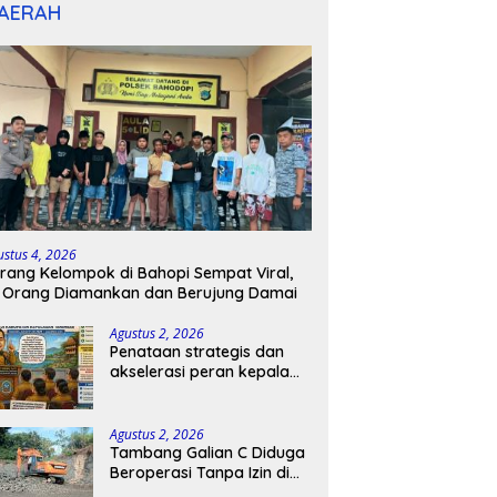
AERAH
ustus 4, 2026
rang Kelompok di Bahopi Sempat Viral,
 Orang Diamankan dan Berujung Damai
Agustus 2, 2026
Penataan strategis dan
akselerasi peran kepala
sekolah di kabupaten
kepulauan tanimbar
Agustus 2, 2026
Tambang Galian C Diduga
Beroperasi Tanpa Izin di
Patimpeng, Warga Desak