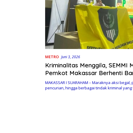
METRO
Juni 3, 2026
Kriminalitas Menggila, SEMMI 
Pemkot Makassar Berhenti B
Pembangunan Fisik
MAKASSAR I SUARAHAM – Maraknya aksi begal,
pencurian, hingga berbagai tindak kriminal yang