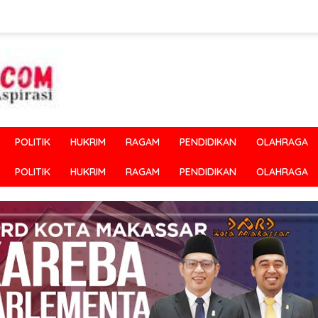
POLITIK
HUKRIM
RAGAM
PENDIDIKAN
OLAHRAGA
POLITIK
HUKRIM
RAGAM
PENDIDIKAN
OLAHRAGA