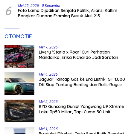
6
Mei 25, 2026
0 Komentar
Foto Lama Dijadikan Senjata Politik, Aliansi Kaltim
Bongkar Dugaan Framing Busuk Aksi 215
OTOMOTIF
Mei 7, 2026
Livery ‘Starla x Roar’ Curi Perhatian
Mandalika, Erika Richardo Jadi Sorotan
Mei 4, 2026
Jaguar Tancap Gas ke Era Listrik: GT 1.000
DK Siap Tantang Bentley dan Rolls-Royce
Mei 2, 2026
BYD Guncang Dunia! Yangwang U9 Xtreme
Laku Rp50 Miliar, Tapi Cuma 30 Unit
Mei 1, 2026
Produksi Dikebut, Tesla Semi Bidik Revolusi