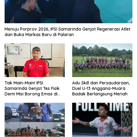
Menuju Porprov 2026, IPSI Samarinda Genjot Regenerasi Atlet
dan Buka Markas Baru di Palaran
Tak Main-Main! IPSI
Adu Skill dan Persaudaraan,
Samarinda Genjot Tes Fisik
Duel U-13 Anggana-Muara
Demi Misi Borong Emas di
Badak Berlangsung Meriah
Porprov Kaltim 2026