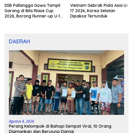
SSB Pallangga Gowa Tampil
Vietnam Gebrak Piala Asia U-
Garang di Bila Riase Cup
17 2026, Korea Selatan
2026, Borong Runner-up U-10
Dipaksa Tertunduk
dan U-12
DAERAH
Agustus 4, 2026
Perang Kelompok di Bahopi Sempat Viral, 10 Orang
Diamankan dan Berujung Damai