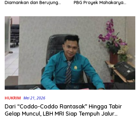
PBG Proyek Mahakarya
Diamankan dan Berujung
Haluoleo
Damai
HUKRIM
Mei 21, 2026
Dari “Coddo-Coddo Rantasak” Hingga Tabir
Gelap Muncul, LBH MRI Siap Tempuh Jalur
Kejaksaan dan KPK