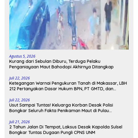
Agustus 5, 2026
Kurang dari Sebulan Diburu, Terduga Pelaku
Penganiayaan Maut Bahodopi Akhirnya Ditangkap
Juli 22, 2026
Ketegangan Warnai Pengukuran Tanah di Makassar, LBH
212 Pertanyakan Dasar Hukum BPN, PT GMTD, dan
Pengamanan Polisi
Juli 22, 2026
Usut Sampai Tuntas! Keluarga Korban Desak Polisi
Bongkar Seluruh Fakta Penikaman Maut di Pulau
Kodingareng
Juli 21, 2026
2 Tahun Jalan Di Tempat, Laksus Desak Kapolda Sulsel
Bongkar Tuntas Dugaan Pungli CPNS UNM