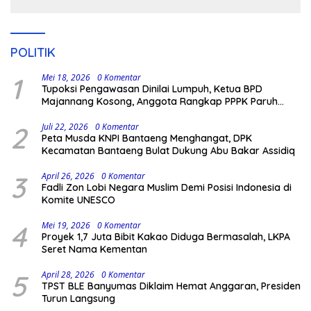
POLITIK
1
Mei 18, 2026
0 Komentar
Tupoksi Pengawasan Dinilai Lumpuh, Ketua BPD
Majannang Kosong, Anggota Rangkap PPPK Paruh
Waktu
2
Juli 22, 2026
0 Komentar
Peta Musda KNPI Bantaeng Menghangat, DPK
Kecamatan Bantaeng Bulat Dukung Abu Bakar Assidiq
3
April 26, 2026
0 Komentar
Fadli Zon Lobi Negara Muslim Demi Posisi Indonesia di
Komite UNESCO
4
Mei 19, 2026
0 Komentar
Proyek 1,7 Juta Bibit Kakao Diduga Bermasalah, LKPA
Seret Nama Kementan
5
April 28, 2026
0 Komentar
TPST BLE Banyumas Diklaim Hemat Anggaran, Presiden
Turun Langsung