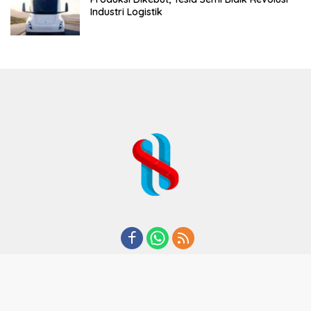
Industri Logistik
REDAKSI
TENTANG KAMI
KODE ETIK
KEBIJAKAN PRIVASI
DISCLAIMER
PEDOMAN MEDIA CYBER