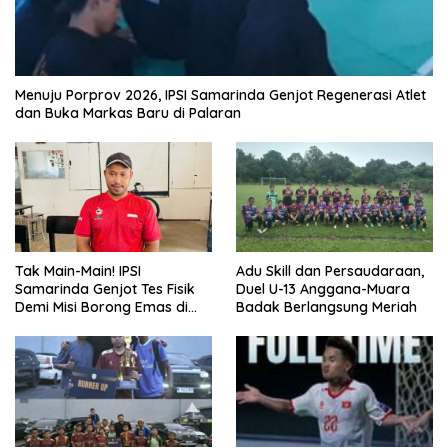
Menuju Porprov 2026, IPSI Samarinda Genjot Regenerasi Atlet
dan Buka Markas Baru di Palaran
Tak Main-Main! IPSI
Adu Skill dan Persaudaraan,
Samarinda Genjot Tes Fisik
Duel U-13 Anggana-Muara
Demi Misi Borong Emas di
Badak Berlangsung Meriah
Porprov Kaltim 2026