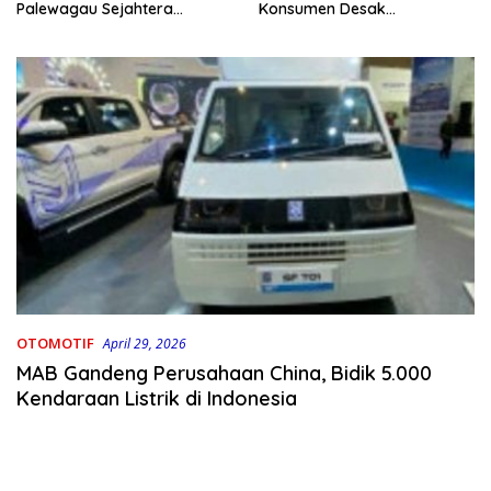
Konsumen Desak
Palewagau Sejahtera
Pengembang Bertanggung
Bungkam Saat Dikonfirmasi
Jawab
OTOMOTIF
April 29, 2026
MAB Gandeng Perusahaan China, Bidik 5.000
Kendaraan Listrik di Indonesia