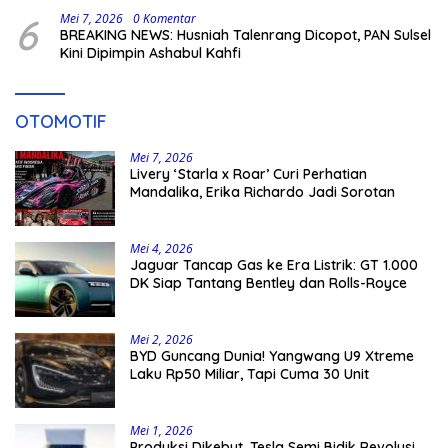
6
Mei 7, 2026
0 Komentar
BREAKING NEWS: Husniah Talenrang Dicopot, PAN Sulsel
Kini Dipimpin Ashabul Kahfi
OTOMOTIF
Mei 7, 2026
Livery ‘Starla x Roar’ Curi Perhatian
Mandalika, Erika Richardo Jadi Sorotan
Mei 4, 2026
Jaguar Tancap Gas ke Era Listrik: GT 1.000
DK Siap Tantang Bentley dan Rolls-Royce
Mei 2, 2026
BYD Guncang Dunia! Yangwang U9 Xtreme
Laku Rp50 Miliar, Tapi Cuma 30 Unit
Mei 1, 2026
Produksi Dikebut, Tesla Semi Bidik Revolusi