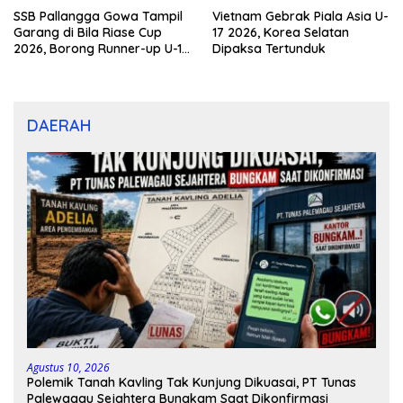
SSB Pallangga Gowa Tampil
Vietnam Gebrak Piala Asia U-
Garang di Bila Riase Cup
17 2026, Korea Selatan
2026, Borong Runner-up U-10
Dipaksa Tertunduk
dan U-12
DAERAH
Agustus 10, 2026
Polemik Tanah Kavling Tak Kunjung Dikuasai, PT Tunas
Palewagau Sejahtera Bungkam Saat Dikonfirmasi