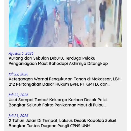
Agustus 5, 2026
Kurang dari Sebulan Diburu, Terduga Pelaku
Penganiayaan Maut Bahodopi Akhirnya Ditangkap
Juli 22, 2026
Ketegangan Warnai Pengukuran Tanah di Makassar, LBH
212 Pertanyakan Dasar Hukum BPN, PT GMTD, dan
Pengamanan Polisi
Juli 22, 2026
Usut Sampai Tuntas! Keluarga Korban Desak Polisi
Bongkar Seluruh Fakta Penikaman Maut di Pulau
Kodingareng
Juli 21, 2026
2 Tahun Jalan Di Tempat, Laksus Desak Kapolda Sulsel
Bongkar Tuntas Dugaan Pungli CPNS UNM