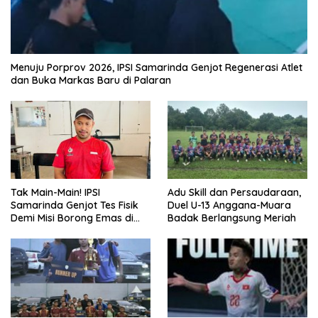
Menuju Porprov 2026, IPSI Samarinda Genjot Regenerasi Atlet
dan Buka Markas Baru di Palaran
Tak Main-Main! IPSI
Adu Skill dan Persaudaraan,
Samarinda Genjot Tes Fisik
Duel U-13 Anggana-Muara
Demi Misi Borong Emas di
Badak Berlangsung Meriah
Porprov Kaltim 2026