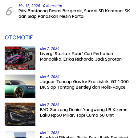
6
Mei 18, 2026
0 Komentar
PAN Bantaeng Resmi Bergerak, Suardi SR Kantongi SK
dan Siap Panaskan Mesin Partai
OTOMOTIF
Mei 7, 2026
Livery ‘Starla x Roar’ Curi Perhatian
Mandalika, Erika Richardo Jadi Sorotan
Mei 4, 2026
Jaguar Tancap Gas ke Era Listrik: GT 1.000
DK Siap Tantang Bentley dan Rolls-Royce
Mei 2, 2026
BYD Guncang Dunia! Yangwang U9 Xtreme
Laku Rp50 Miliar, Tapi Cuma 30 Unit
Mei 1, 2026
Produksi Dikebut, Tesla Semi Bidik Revolusi