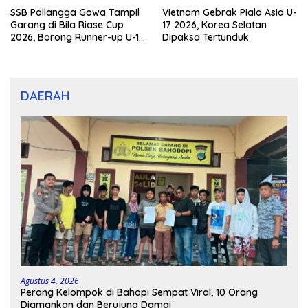
SSB Pallangga Gowa Tampil
Vietnam Gebrak Piala Asia U-
Garang di Bila Riase Cup
17 2026, Korea Selatan
2026, Borong Runner-up U-10
Dipaksa Tertunduk
dan U-12
DAERAH
Agustus 4, 2026
Perang Kelompok di Bahopi Sempat Viral, 10 Orang
Diamankan dan Berujung Damai