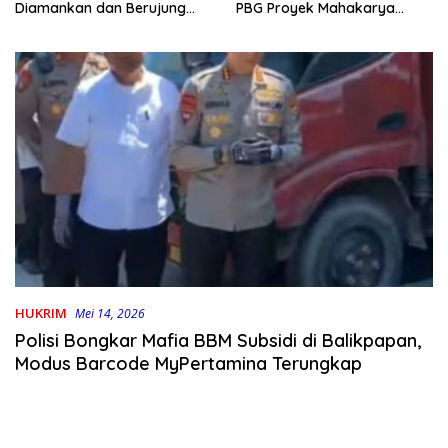
PBG Proyek Mahakarya
Diamankan dan Berujung
Haluoleo
Damai
HUKRIM
Mei 14, 2026
Polisi Bongkar Mafia BBM Subsidi di Balikpapan,
Modus Barcode MyPertamina Terungkap