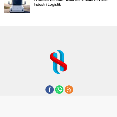
Industri Logistik
REDAKSI
TENTANG KAMI
KODE ETIK
KEBIJAKAN PRIVASI
DISCLAIMER
PEDOMAN MEDIA CYBER