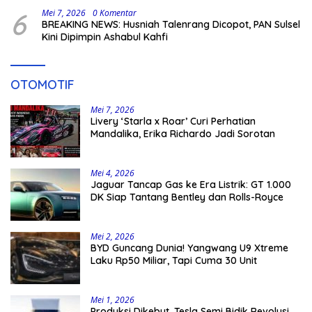
6
Mei 7, 2026
0 Komentar
BREAKING NEWS: Husniah Talenrang Dicopot, PAN Sulsel
Kini Dipimpin Ashabul Kahfi
OTOMOTIF
Mei 7, 2026
Livery ‘Starla x Roar’ Curi Perhatian
Mandalika, Erika Richardo Jadi Sorotan
Mei 4, 2026
Jaguar Tancap Gas ke Era Listrik: GT 1.000
DK Siap Tantang Bentley dan Rolls-Royce
Mei 2, 2026
BYD Guncang Dunia! Yangwang U9 Xtreme
Laku Rp50 Miliar, Tapi Cuma 30 Unit
Mei 1, 2026
Produksi Dikebut, Tesla Semi Bidik Revolusi