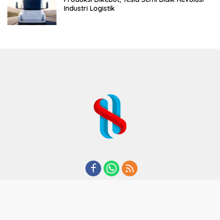
Industri Logistik
REDAKSI
TENTANG KAMI
KODE ETIK
KEBIJAKAN PRIVASI
DISCLAIMER
PEDOMAN MEDIA CYBER