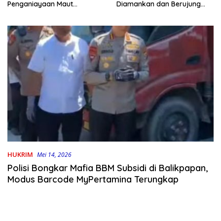
Penganiayaan Maut
Diamankan dan Berujung
Bahodopi Akhirnya
Damai
Ditangkap
HUKRIM
Mei 14, 2026
Polisi Bongkar Mafia BBM Subsidi di Balikpapan,
Modus Barcode MyPertamina Terungkap