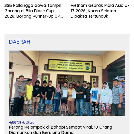
SSB Pallangga Gowa Tampil
Vietnam Gebrak Piala Asia U-
Garang di Bila Riase Cup
17 2026, Korea Selatan
2026, Borong Runner-up U-10
Dipaksa Tertunduk
dan U-12
DAERAH
Agustus 4, 2026
Perang Kelompok di Bahopi Sempat Viral, 10 Orang
Diamankan dan Berujung Damai