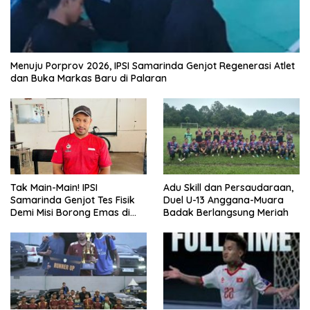
Menuju Porprov 2026, IPSI Samarinda Genjot Regenerasi Atlet
dan Buka Markas Baru di Palaran
Tak Main-Main! IPSI
Adu Skill dan Persaudaraan,
Samarinda Genjot Tes Fisik
Duel U-13 Anggana-Muara
Demi Misi Borong Emas di
Badak Berlangsung Meriah
Porprov Kaltim 2026