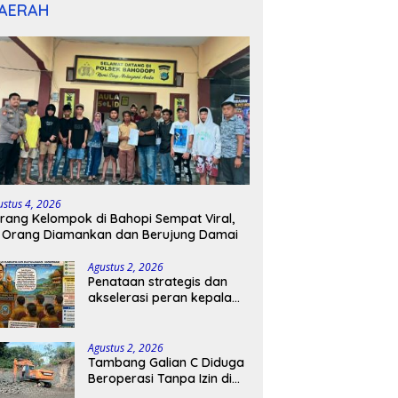
AERAH
ustus 4, 2026
rang Kelompok di Bahopi Sempat Viral,
 Orang Diamankan dan Berujung Damai
Agustus 2, 2026
Penataan strategis dan
akselerasi peran kepala
sekolah di kabupaten
kepulauan tanimbar
Agustus 2, 2026
Tambang Galian C Diduga
Beroperasi Tanpa Izin di
Patimpeng, Warga Desak