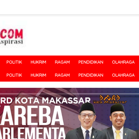
POLITIK
HUKRIM
RAGAM
PENDIDIKAN
OLAHRAGA
POLITIK
HUKRIM
RAGAM
PENDIDIKAN
OLAHRAGA