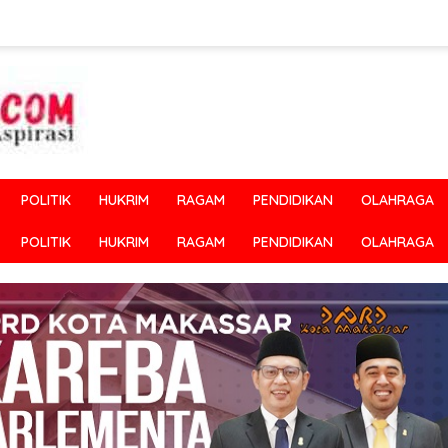
POLITIK
HUKRIM
RAGAM
PENDIDIKAN
OLAHRAGA
POLITIK
HUKRIM
RAGAM
PENDIDIKAN
OLAHRAGA