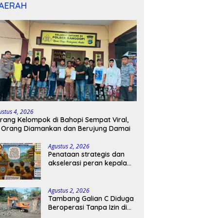
AERAH
ustus 4, 2026
rang Kelompok di Bahopi Sempat Viral,
 Orang Diamankan dan Berujung Damai
Agustus 2, 2026
Penataan strategis dan
akselerasi peran kepala
sekolah di kabupaten
kepulauan tanimbar
Agustus 2, 2026
Tambang Galian C Diduga
Beroperasi Tanpa Izin di
Patimpeng, Warga Desak