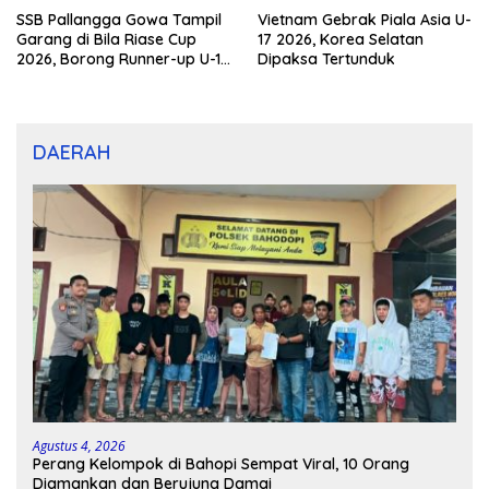
SSB Pallangga Gowa Tampil
Vietnam Gebrak Piala Asia U-
Garang di Bila Riase Cup
17 2026, Korea Selatan
2026, Borong Runner-up U-10
Dipaksa Tertunduk
dan U-12
DAERAH
Agustus 4, 2026
Perang Kelompok di Bahopi Sempat Viral, 10 Orang
Diamankan dan Berujung Damai