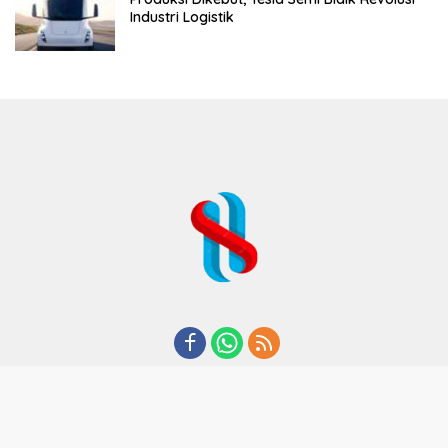
Industri Logistik
REDAKSI
TENTANG KAMI
KODE ETIK
KEBIJAKAN PRIVASI
DISCLAIMER
PEDOMAN MEDIA CYBER