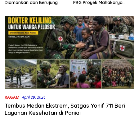
PBG Proyek Mahakarya
Diamankan dan Berujung
Haluoleo
Damai
RAGAM
April 29, 2026
Tembus Medan Ekstrem, Satgas Yonif 711 Beri
Layanan Kesehatan di Paniai