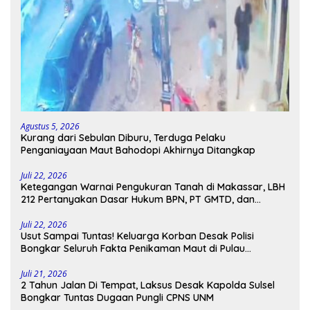
Agustus 5, 2026
Kurang dari Sebulan Diburu, Terduga Pelaku
Penganiayaan Maut Bahodopi Akhirnya Ditangkap
Juli 22, 2026
Ketegangan Warnai Pengukuran Tanah di Makassar, LBH
212 Pertanyakan Dasar Hukum BPN, PT GMTD, dan
Pengamanan Polisi
Juli 22, 2026
Usut Sampai Tuntas! Keluarga Korban Desak Polisi
Bongkar Seluruh Fakta Penikaman Maut di Pulau
Kodingareng
Juli 21, 2026
2 Tahun Jalan Di Tempat, Laksus Desak Kapolda Sulsel
Bongkar Tuntas Dugaan Pungli CPNS UNM