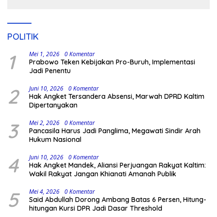
POLITIK
1
Mei 1, 2026
0 Komentar
Prabowo Teken Kebijakan Pro-Buruh, Implementasi
Jadi Penentu
2
Juni 10, 2026
0 Komentar
Hak Angket Tersandera Absensi, Marwah DPRD Kaltim
Dipertanyakan
3
Mei 2, 2026
0 Komentar
Pancasila Harus Jadi Panglima, Megawati Sindir Arah
Hukum Nasional
4
Juni 10, 2026
0 Komentar
Hak Angket Mandek, Aliansi Perjuangan Rakyat Kaltim:
Wakil Rakyat Jangan Khianati Amanah Publik
5
Mei 4, 2026
0 Komentar
Said Abdullah Dorong Ambang Batas 6 Persen, Hitung-
hitungan Kursi DPR Jadi Dasar Threshold