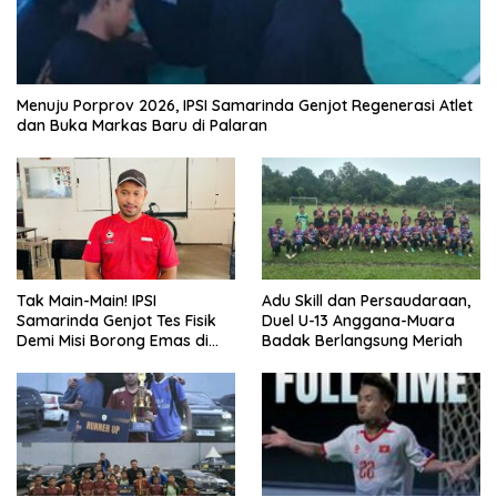
Menuju Porprov 2026, IPSI Samarinda Genjot Regenerasi Atlet
dan Buka Markas Baru di Palaran
Tak Main-Main! IPSI
Adu Skill dan Persaudaraan,
Samarinda Genjot Tes Fisik
Duel U-13 Anggana-Muara
Demi Misi Borong Emas di
Badak Berlangsung Meriah
Porprov Kaltim 2026