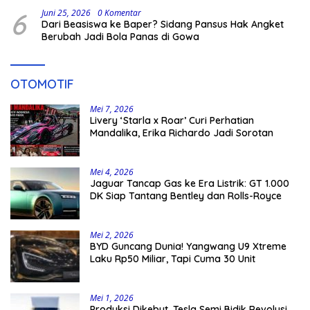
6
Juni 25, 2026
0 Komentar
Dari Beasiswa ke Baper? Sidang Pansus Hak Angket
Berubah Jadi Bola Panas di Gowa
OTOMOTIF
Mei 7, 2026
Livery ‘Starla x Roar’ Curi Perhatian
Mandalika, Erika Richardo Jadi Sorotan
Mei 4, 2026
Jaguar Tancap Gas ke Era Listrik: GT 1.000
DK Siap Tantang Bentley dan Rolls-Royce
Mei 2, 2026
BYD Guncang Dunia! Yangwang U9 Xtreme
Laku Rp50 Miliar, Tapi Cuma 30 Unit
Mei 1, 2026
Produksi Dikebut, Tesla Semi Bidik Revolusi