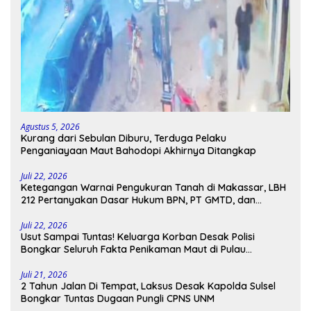
Agustus 5, 2026
Kurang dari Sebulan Diburu, Terduga Pelaku
Penganiayaan Maut Bahodopi Akhirnya Ditangkap
Juli 22, 2026
Ketegangan Warnai Pengukuran Tanah di Makassar, LBH
212 Pertanyakan Dasar Hukum BPN, PT GMTD, dan
Pengamanan Polisi
Juli 22, 2026
Usut Sampai Tuntas! Keluarga Korban Desak Polisi
Bongkar Seluruh Fakta Penikaman Maut di Pulau
Kodingareng
Juli 21, 2026
2 Tahun Jalan Di Tempat, Laksus Desak Kapolda Sulsel
Bongkar Tuntas Dugaan Pungli CPNS UNM