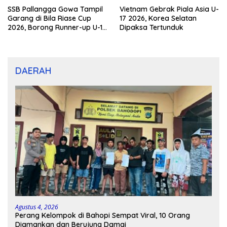
SSB Pallangga Gowa Tampil
Vietnam Gebrak Piala Asia U-
Garang di Bila Riase Cup
17 2026, Korea Selatan
2026, Borong Runner-up U-10
Dipaksa Tertunduk
dan U-12
DAERAH
Agustus 4, 2026
Perang Kelompok di Bahopi Sempat Viral, 10 Orang
Diamankan dan Berujung Damai