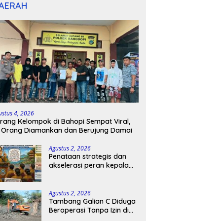
AERAH
ustus 4, 2026
rang Kelompok di Bahopi Sempat Viral,
 Orang Diamankan dan Berujung Damai
Agustus 2, 2026
Penataan strategis dan
akselerasi peran kepala
sekolah di kabupaten
kepulauan tanimbar
Agustus 2, 2026
Tambang Galian C Diduga
Beroperasi Tanpa Izin di
Patimpeng, Warga Desak