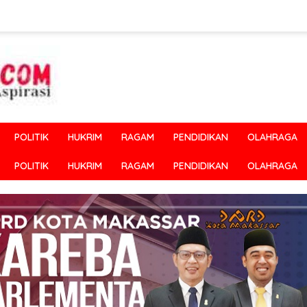
POLITIK
HUKRIM
RAGAM
PENDIDIKAN
OLAHRAGA
POLITIK
HUKRIM
RAGAM
PENDIDIKAN
OLAHRAGA