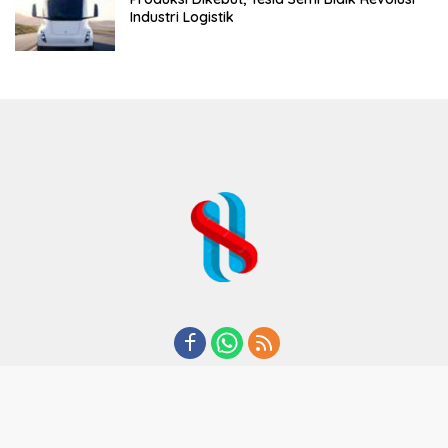
Industri Logistik
REDAKSI
TENTANG KAMI
KODE ETIK
KEBIJAKAN PRIVASI
DISCLAIMER
PEDOMAN MEDIA CYBER