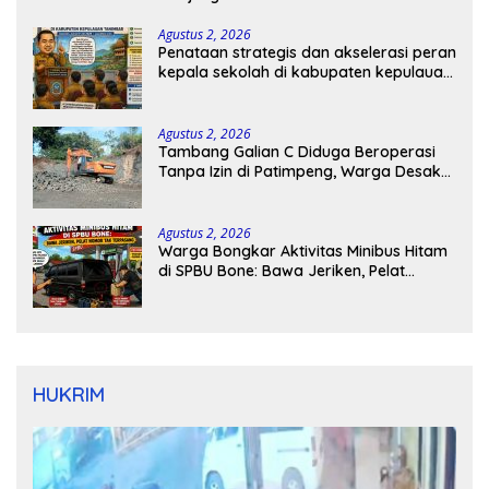
Agustus 2, 2026
Penataan strategis dan akselerasi peran
kepala sekolah di kabupaten kepulauan
tanimbar
Agustus 2, 2026
Tambang Galian C Diduga Beroperasi
Tanpa Izin di Patimpeng, Warga Desak
Kapolres Bone Turun Tangan
Agustus 2, 2026
Warga Bongkar Aktivitas Minibus Hitam
di SPBU Bone: Bawa Jeriken, Pelat
Nomor Tak Terpasang
HUKRIM