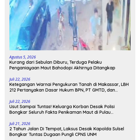
Agustus 5, 2026
Kurang dari Sebulan Diburu, Terduga Pelaku
Penganiayaan Maut Bahodopi Akhirnya Ditangkap
Juli 22, 2026
Ketegangan Warnai Pengukuran Tanah di Makassar, LBH
212 Pertanyakan Dasar Hukum BPN, PT GMTD, dan
Pengamanan Polisi
Juli 22, 2026
Usut Sampai Tuntas! Keluarga Korban Desak Polisi
Bongkar Seluruh Fakta Penikaman Maut di Pulau
Kodingareng
Juli 21, 2026
2 Tahun Jalan Di Tempat, Laksus Desak Kapolda Sulsel
Bongkar Tuntas Dugaan Pungli CPNS UNM