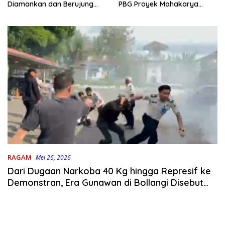
PBG Proyek Mahakarya
Diamankan dan Berujung
Haluoleo
Damai
RAGAM
Mei 26, 2026
Dari Dugaan Narkoba 40 Kg hingga Represif ke
Demonstran, Era Gunawan di Bollangi Disebut
Paling Kacau