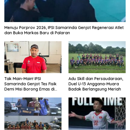
Menuju Porprov 2026, IPSI Samarinda Genjot Regenerasi Atlet
dan Buka Markas Baru di Palaran
Tak Main-Main! IPSI
Adu Skill dan Persaudaraan,
Samarinda Genjot Tes Fisik
Duel U-13 Anggana-Muara
Demi Misi Borong Emas di
Badak Berlangsung Meriah
Porprov Kaltim 2026