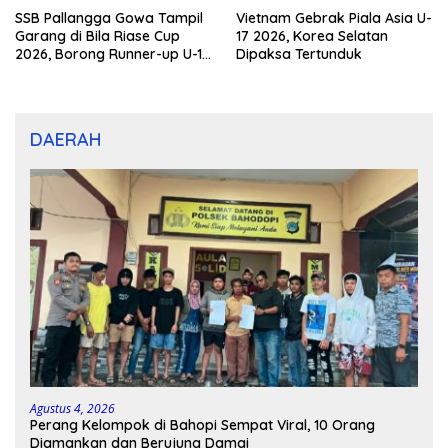
SSB Pallangga Gowa Tampil
Vietnam Gebrak Piala Asia U-
Garang di Bila Riase Cup
17 2026, Korea Selatan
2026, Borong Runner-up U-10
Dipaksa Tertunduk
dan U-12
DAERAH
Agustus 4, 2026
Perang Kelompok di Bahopi Sempat Viral, 10 Orang
Diamankan dan Berujung Damai