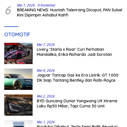
6
Mei 7, 2026
0 Komentar
BREAKING NEWS: Husniah Talenrang Dicopot, PAN Sulsel
Kini Dipimpin Ashabul Kahfi
OTOMOTIF
Mei 7, 2026
Livery ‘Starla x Roar’ Curi Perhatian
Mandalika, Erika Richardo Jadi Sorotan
Mei 4, 2026
Jaguar Tancap Gas ke Era Listrik: GT 1.000
DK Siap Tantang Bentley dan Rolls-Royce
Mei 2, 2026
BYD Guncang Dunia! Yangwang U9 Xtreme
Laku Rp50 Miliar, Tapi Cuma 30 Unit
Mei 1, 2026
Produksi Dikebut, Tesla Semi Bidik Revolusi