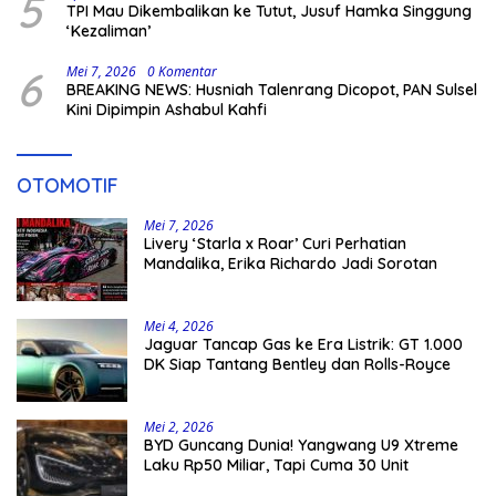
5
TPI Mau Dikembalikan ke Tutut, Jusuf Hamka Singgung
‘Kezaliman’
6
Mei 7, 2026
0 Komentar
BREAKING NEWS: Husniah Talenrang Dicopot, PAN Sulsel
Kini Dipimpin Ashabul Kahfi
OTOMOTIF
Mei 7, 2026
Livery ‘Starla x Roar’ Curi Perhatian
Mandalika, Erika Richardo Jadi Sorotan
Mei 4, 2026
Jaguar Tancap Gas ke Era Listrik: GT 1.000
DK Siap Tantang Bentley dan Rolls-Royce
Mei 2, 2026
BYD Guncang Dunia! Yangwang U9 Xtreme
Laku Rp50 Miliar, Tapi Cuma 30 Unit