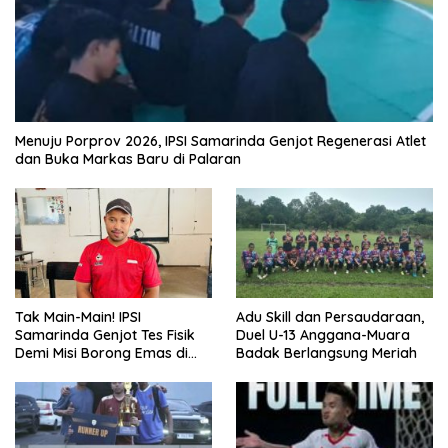
Menuju Porprov 2026, IPSI Samarinda Genjot Regenerasi Atlet
dan Buka Markas Baru di Palaran
Tak Main-Main! IPSI
Adu Skill dan Persaudaraan,
Samarinda Genjot Tes Fisik
Duel U-13 Anggana-Muara
Demi Misi Borong Emas di
Badak Berlangsung Meriah
Porprov Kaltim 2026