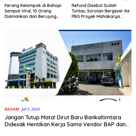
Refund Disebut Sudah
Perang Kelompok di Bahopi
Tuntas, Sorotan Bergeser Ke
Sempat Viral, 10 Orang
PBG Proyek Mahakarya
Diamankan dan Berujung
Haluoleo
Damai
RAGAM
Juli 5, 2026
Jangan Tutup Mata! Dirut Baru Bankaltimtara
Didesak Hentikan Kerja Sama Vendor BAP dan
Audit Total Kredit ASN