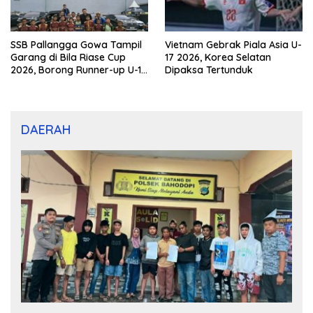
SSB Pallangga Gowa Tampil
Vietnam Gebrak Piala Asia U-
Garang di Bila Riase Cup
17 2026, Korea Selatan
2026, Borong Runner-up U-10
Dipaksa Tertunduk
dan U-12
DAERAH