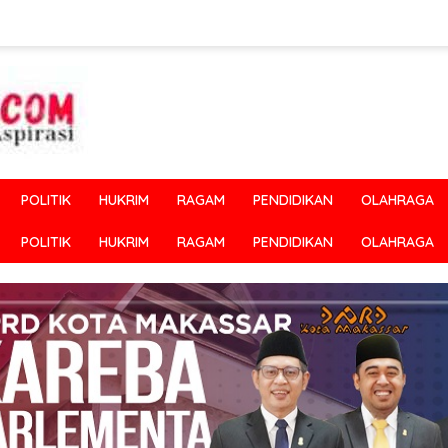
POLITIK
HUKRIM
RAGAM
PENDIDIKAN
OLAHRAGA
POLITIK
HUKRIM
RAGAM
PENDIDIKAN
OLAHRAGA