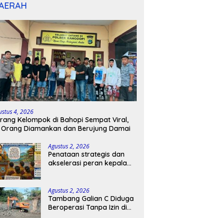
AERAH
ustus 4, 2026
rang Kelompok di Bahopi Sempat Viral,
 Orang Diamankan dan Berujung Damai
Agustus 2, 2026
Penataan strategis dan
akselerasi peran kepala
sekolah di kabupaten
kepulauan tanimbar
Agustus 2, 2026
Tambang Galian C Diduga
Beroperasi Tanpa Izin di
Patimpeng, Warga Desak