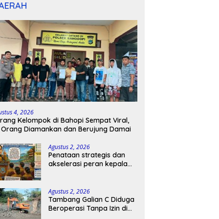
AERAH
ustus 4, 2026
rang Kelompok di Bahopi Sempat Viral,
 Orang Diamankan dan Berujung Damai
Agustus 2, 2026
Penataan strategis dan
akselerasi peran kepala
sekolah di kabupaten
kepulauan tanimbar
Agustus 2, 2026
Tambang Galian C Diduga
Beroperasi Tanpa Izin di
Patimpeng, Warga Desak