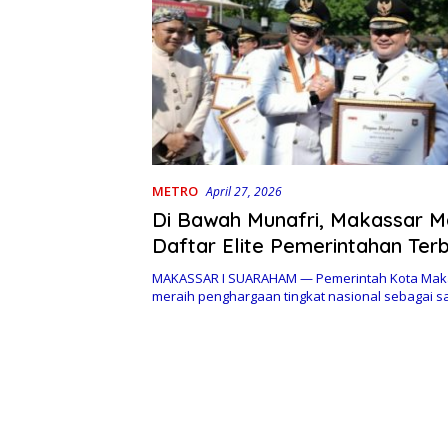
METRO
April 27, 2026
Di Bawah Munafri, Makassar 
Daftar Elite Pemerintahan Ter
Nasional
MAKASSAR I SUARAHAM — Pemerintah Kota Mak
meraih penghargaan tingkat nasional sebagai s