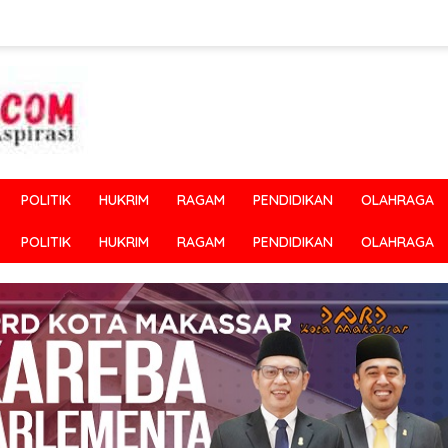
POLITIK
HUKRIM
RAGAM
PENDIDIKAN
OLAHRAGA
POLITIK
HUKRIM
RAGAM
PENDIDIKAN
OLAHRAGA