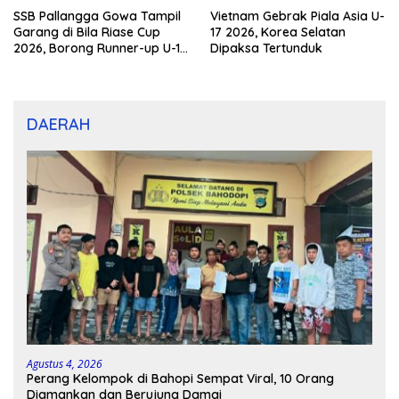
SSB Pallangga Gowa Tampil
Vietnam Gebrak Piala Asia U-
Garang di Bila Riase Cup
17 2026, Korea Selatan
2026, Borong Runner-up U-10
Dipaksa Tertunduk
dan U-12
DAERAH
Agustus 4, 2026
Perang Kelompok di Bahopi Sempat Viral, 10 Orang
Diamankan dan Berujung Damai