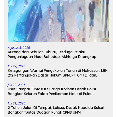
Agustus 5, 2026
Kurang dari Sebulan Diburu, Terduga Pelaku
Penganiayaan Maut Bahodopi Akhirnya Ditangkap
Juli 22, 2026
Ketegangan Warnai Pengukuran Tanah di Makassar, LBH
212 Pertanyakan Dasar Hukum BPN, PT GMTD, dan
Pengamanan Polisi
Juli 22, 2026
Usut Sampai Tuntas! Keluarga Korban Desak Polisi
Bongkar Seluruh Fakta Penikaman Maut di Pulau
Kodingareng
Juli 21, 2026
2 Tahun Jalan Di Tempat, Laksus Desak Kapolda Sulsel
Bongkar Tuntas Dugaan Pungli CPNS UNM