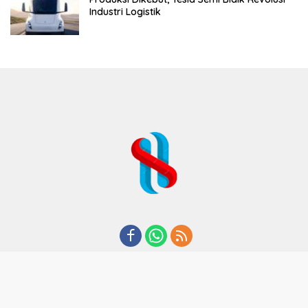
Industri Logistik
REDAKSI
TENTANG KAMI
KODE ETIK
KEBIJAKAN PRIVASI
DISCLAIMER
PEDOMAN MEDIA CYBER