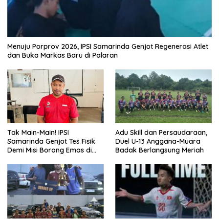
Menuju Porprov 2026, IPSI Samarinda Genjot Regenerasi Atlet
dan Buka Markas Baru di Palaran
Tak Main-Main! IPSI
Adu Skill dan Persaudaraan,
Samarinda Genjot Tes Fisik
Duel U-13 Anggana-Muara
Demi Misi Borong Emas di
Badak Berlangsung Meriah
Porprov Kaltim 2026