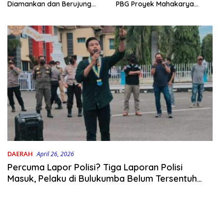
PBG Proyek Mahakarya
Diamankan dan Berujung
Haluoleo
Damai
DAERAH
April 26, 2026
Percuma Lapor Polisi? Tiga Laporan Polisi
Masuk, Pelaku di Bulukumba Belum Tersentuh
Hukum