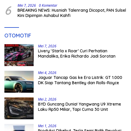
6
Mei 7, 2026
0 Komentar
BREAKING NEWS: Husniah Talenrang Dicopot, PAN Sulsel
Kini Dipimpin Ashabul Kahfi
OTOMOTIF
Mei 7, 2026
Livery ‘Starla x Roar’ Curi Perhatian
Mandalika, Erika Richardo Jadi Sorotan
Mei 4, 2026
Jaguar Tancap Gas ke Era Listrik: GT 1.000
DK Siap Tantang Bentley dan Rolls-Royce
Mei 2, 2026
BYD Guncang Dunia! Yangwang U9 Xtreme
Laku Rp50 Miliar, Tapi Cuma 30 Unit
Mei 1, 2026
Produksi Dikebut, Tesla Semi Bidik Revolusi