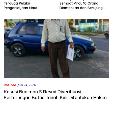
Terduga Pelaku
Sempat Viral, 10 Orang
Penganiayaan Maut
Diamankan dan Berujung
Bahodopi Akhirnya
Damai
Ditangkap
RAGAM
Juni 24, 2026
Kasasi Budiman S Resmi Diverifikasi,
Pertarungan Batas Tanah Kini Ditentukan Hakim
Agung