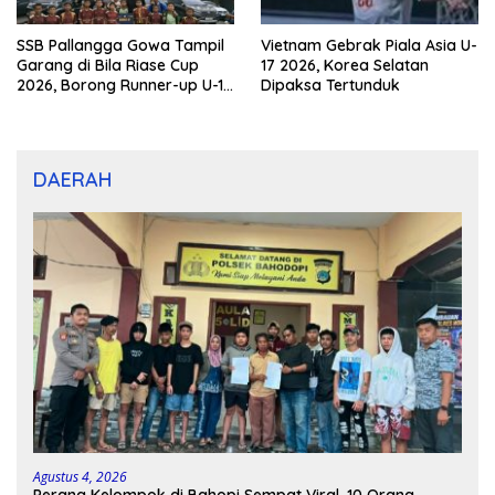
SSB Pallangga Gowa Tampil
Vietnam Gebrak Piala Asia U-
Garang di Bila Riase Cup
17 2026, Korea Selatan
2026, Borong Runner-up U-10
Dipaksa Tertunduk
dan U-12
DAERAH
Agustus 4, 2026