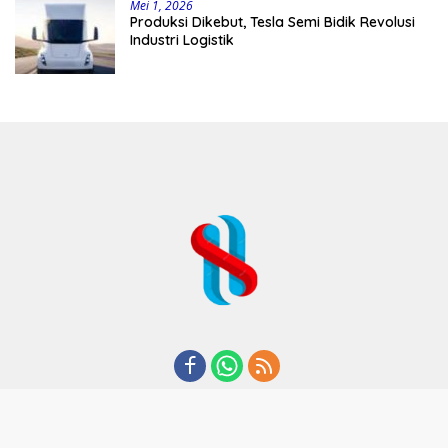
Mei 1, 2026
Produksi Dikebut, Tesla Semi Bidik Revolusi
Industri Logistik
REDAKSI
TENTANG KAMI
KODE ETIK
KEBIJAKAN PRIVASI
DISCLAIMER