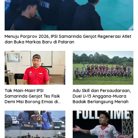
Menuju Porprov 2026, IPSI Samarinda Genjot Regenerasi Atlet
dan Buka Markas Baru di Palaran
Tak Main-Main! IPSI
Adu Skill dan Persaudaraan,
Samarinda Genjot Tes Fisik
Duel U-13 Anggana-Muara
Demi Misi Borong Emas di
Badak Berlangsung Meriah
Porprov Kaltim 2026