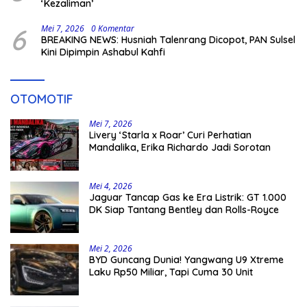
‘Kezaliman’
6
Mei 7, 2026
0 Komentar
BREAKING NEWS: Husniah Talenrang Dicopot, PAN Sulsel
Kini Dipimpin Ashabul Kahfi
OTOMOTIF
Mei 7, 2026
Livery ‘Starla x Roar’ Curi Perhatian
Mandalika, Erika Richardo Jadi Sorotan
Mei 4, 2026
Jaguar Tancap Gas ke Era Listrik: GT 1.000
DK Siap Tantang Bentley dan Rolls-Royce
Mei 2, 2026
BYD Guncang Dunia! Yangwang U9 Xtreme
Laku Rp50 Miliar, Tapi Cuma 30 Unit