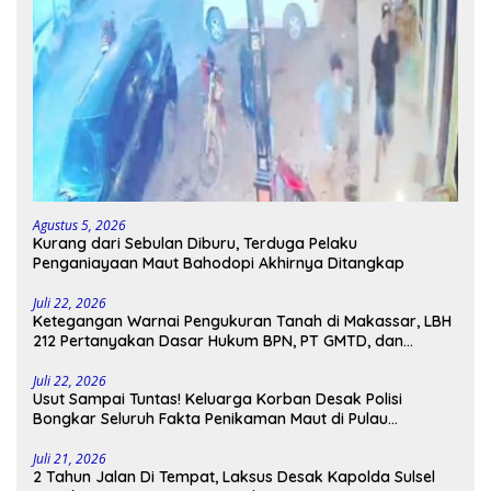
Agustus 5, 2026
Kurang dari Sebulan Diburu, Terduga Pelaku
Penganiayaan Maut Bahodopi Akhirnya Ditangkap
Juli 22, 2026
Ketegangan Warnai Pengukuran Tanah di Makassar, LBH
212 Pertanyakan Dasar Hukum BPN, PT GMTD, dan
Pengamanan Polisi
Juli 22, 2026
Usut Sampai Tuntas! Keluarga Korban Desak Polisi
Bongkar Seluruh Fakta Penikaman Maut di Pulau
Kodingareng
Juli 21, 2026
2 Tahun Jalan Di Tempat, Laksus Desak Kapolda Sulsel