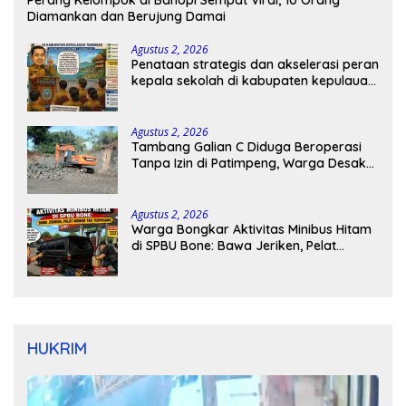
Perang Kelompok di Bahopi Sempat Viral, 10 Orang
Diamankan dan Berujung Damai
Agustus 2, 2026
Penataan strategis dan akselerasi peran
kepala sekolah di kabupaten kepulauan
tanimbar
Agustus 2, 2026
Tambang Galian C Diduga Beroperasi
Tanpa Izin di Patimpeng, Warga Desak
Kapolres Bone Turun Tangan
Agustus 2, 2026
Warga Bongkar Aktivitas Minibus Hitam
di SPBU Bone: Bawa Jeriken, Pelat
Nomor Tak Terpasang
HUKRIM