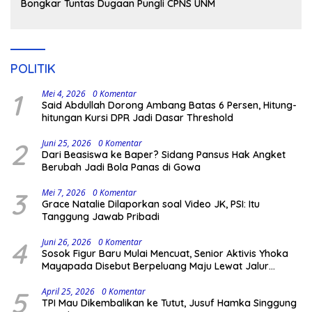
Bongkar Tuntas Dugaan Pungli CPNS UNM
POLITIK
1
Mei 4, 2026
0 Komentar
Said Abdullah Dorong Ambang Batas 6 Persen, Hitung-
hitungan Kursi DPR Jadi Dasar Threshold
2
Juni 25, 2026
0 Komentar
Dari Beasiswa ke Baper? Sidang Pansus Hak Angket
Berubah Jadi Bola Panas di Gowa
3
Mei 7, 2026
0 Komentar
Grace Natalie Dilaporkan soal Video JK, PSI: Itu
Tanggung Jawab Pribadi
4
Juni 26, 2026
0 Komentar
Sosok Figur Baru Mulai Mencuat, Senior Aktivis Yhoka
Mayapada Disebut Berpeluang Maju Lewat Jalur
Independen pada Pilkada 2029
5
April 25, 2026
0 Komentar
TPI Mau Dikembalikan ke Tutut, Jusuf Hamka Singgung