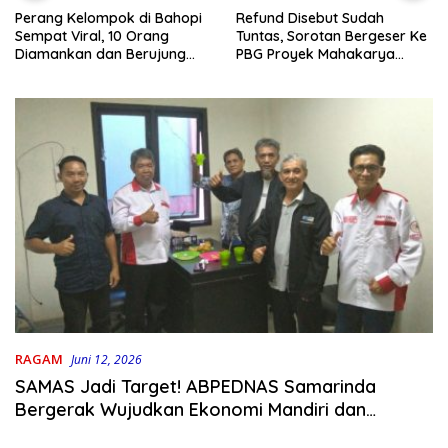
Refund Disebut Sudah
Perang Kelompok di Bahopi
Tuntas, Sorotan Bergeser Ke
Sempat Viral, 10 Orang
PBG Proyek Mahakarya
Diamankan dan Berujung
Haluoleo
Damai
RAGAM
Juni 12, 2026
SAMAS Jadi Target! ABPEDNAS Samarinda
Bergerak Wujudkan Ekonomi Mandiri dan
Sejahtera