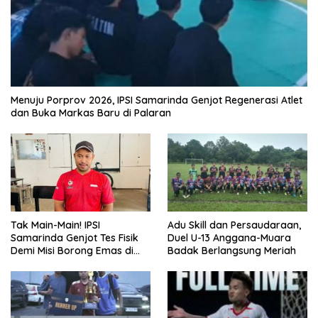
Menuju Porprov 2026, IPSI Samarinda Genjot Regenerasi Atlet
dan Buka Markas Baru di Palaran
Tak Main-Main! IPSI
Adu Skill dan Persaudaraan,
Samarinda Genjot Tes Fisik
Duel U-13 Anggana-Muara
Demi Misi Borong Emas di
Badak Berlangsung Meriah
Porprov Kaltim 2026