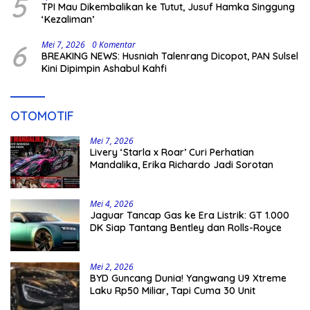
5
TPI Mau Dikembalikan ke Tutut, Jusuf Hamka Singgung
‘Kezaliman’
6
Mei 7, 2026
0 Komentar
BREAKING NEWS: Husniah Talenrang Dicopot, PAN Sulsel
Kini Dipimpin Ashabul Kahfi
OTOMOTIF
Mei 7, 2026
Livery ‘Starla x Roar’ Curi Perhatian
Mandalika, Erika Richardo Jadi Sorotan
Mei 4, 2026
Jaguar Tancap Gas ke Era Listrik: GT 1.000
DK Siap Tantang Bentley dan Rolls-Royce
Mei 2, 2026
BYD Guncang Dunia! Yangwang U9 Xtreme
Laku Rp50 Miliar, Tapi Cuma 30 Unit