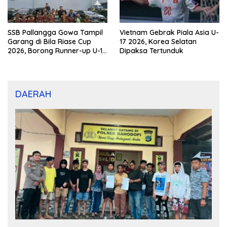
SSB Pallangga Gowa Tampil
Vietnam Gebrak Piala Asia U-
Garang di Bila Riase Cup
17 2026, Korea Selatan
2026, Borong Runner-up U-10
Dipaksa Tertunduk
dan U-12
DAERAH