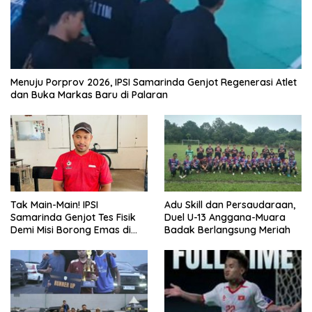
Menuju Porprov 2026, IPSI Samarinda Genjot Regenerasi Atlet
dan Buka Markas Baru di Palaran
Tak Main-Main! IPSI
Adu Skill dan Persaudaraan,
Samarinda Genjot Tes Fisik
Duel U-13 Anggana-Muara
Demi Misi Borong Emas di
Badak Berlangsung Meriah
Porprov Kaltim 2026