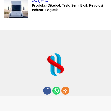
Mei 1, 2026
Produksi Dikebut, Tesla Semi Bidik Revolusi
Industri Logistik
REDAKSI
TENTANG KAMI
KODE ETIK
KEBIJAKAN PRIVASI
DISCLAIMER