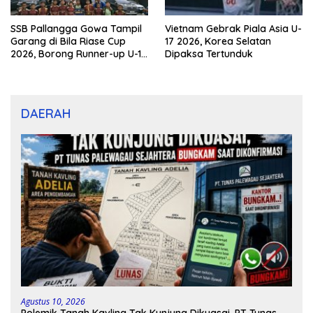
SSB Pallangga Gowa Tampil
Vietnam Gebrak Piala Asia U-
Garang di Bila Riase Cup
17 2026, Korea Selatan
2026, Borong Runner-up U-10
Dipaksa Tertunduk
dan U-12
DAERAH
Agustus 10, 2026