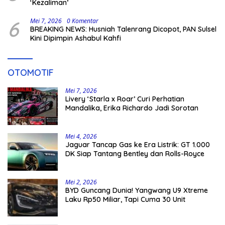
‘Kezaliman’
6
Mei 7, 2026
0 Komentar
BREAKING NEWS: Husniah Talenrang Dicopot, PAN Sulsel
Kini Dipimpin Ashabul Kahfi
OTOMOTIF
Mei 7, 2026
Livery ‘Starla x Roar’ Curi Perhatian
Mandalika, Erika Richardo Jadi Sorotan
Mei 4, 2026
Jaguar Tancap Gas ke Era Listrik: GT 1.000
DK Siap Tantang Bentley dan Rolls-Royce
Mei 2, 2026
BYD Guncang Dunia! Yangwang U9 Xtreme
Laku Rp50 Miliar, Tapi Cuma 30 Unit