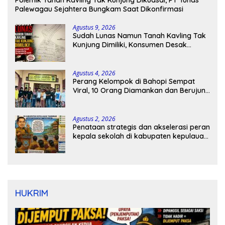
Polemik Tanah Kavling Tak Kunjung Dikuasai, PT Tunas
Palewagau Sejahtera Bungkam Saat Dikonfirmasi
Agustus 9, 2026
Sudah Lunas Namun Tanah Kavling Tak
Kunjung Dimiliki, Konsumen Desak
Pengembang Bertanggung Jawab
Agustus 4, 2026
Perang Kelompok di Bahopi Sempat
Viral, 10 Orang Diamankan dan Berujung
Damai
Agustus 2, 2026
Penataan strategis dan akselerasi peran
kepala sekolah di kabupaten kepulauan
tanimbar
HUKRIM