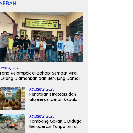
AERAH
ustus 4, 2026
rang Kelompok di Bahopi Sempat Viral,
 Orang Diamankan dan Berujung Damai
Agustus 2, 2026
Penataan strategis dan
akselerasi peran kepala
sekolah di kabupaten
kepulauan tanimbar
Agustus 2, 2026
Tambang Galian C Diduga
Beroperasi Tanpa Izin di
Patimpeng, Warga Desak