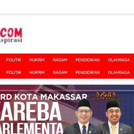
POLITIK
HUKRIM
RAGAM
PENDIDIKAN
OLAHRAGA
POLITIK
HUKRIM
RAGAM
PENDIDIKAN
OLAHRAGA