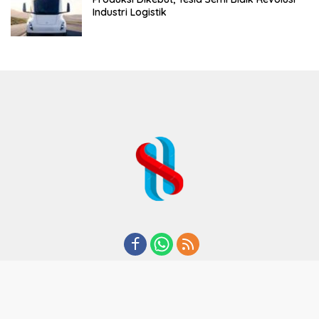
Industri Logistik
REDAKSI
TENTANG KAMI
KODE ETIK
KEBIJAKAN PRIVASI
DISCLAIMER
PEDOMAN MEDIA CYBER