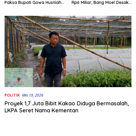
Rp6 Miliar, Bang Moel Desak
Paksa Bupati Gowa Husniah
Jaksa Bongkar Aktornya
Talenrang
POLITIK
Mei 19, 2026
Proyek 1,7 Juta Bibit Kakao Diduga Bermasalah,
LKPA Seret Nama Kementan