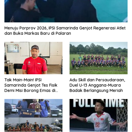
Menuju Porprov 2026, IPSI Samarinda Genjot Regenerasi Atlet
dan Buka Markas Baru di Palaran
Tak Main-Main! IPSI
Adu Skill dan Persaudaraan,
Samarinda Genjot Tes Fisik
Duel U-13 Anggana-Muara
Demi Misi Borong Emas di
Badak Berlangsung Meriah
Porprov Kaltim 2026