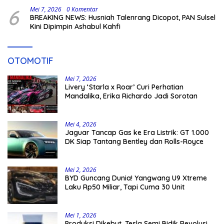
6
Mei 7, 2026
0 Komentar
BREAKING NEWS: Husniah Talenrang Dicopot, PAN Sulsel
Kini Dipimpin Ashabul Kahfi
OTOMOTIF
Mei 7, 2026
Livery ‘Starla x Roar’ Curi Perhatian
Mandalika, Erika Richardo Jadi Sorotan
Mei 4, 2026
Jaguar Tancap Gas ke Era Listrik: GT 1.000
DK Siap Tantang Bentley dan Rolls-Royce
Mei 2, 2026
BYD Guncang Dunia! Yangwang U9 Xtreme
Laku Rp50 Miliar, Tapi Cuma 30 Unit
Mei 1, 2026
Produksi Dikebut, Tesla Semi Bidik Revolusi