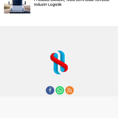
Industri Logistik
REDAKSI
TENTANG KAMI
KODE ETIK
KEBIJAKAN PRIVASI
DISCLAIMER
PEDOMAN MEDIA CYBER