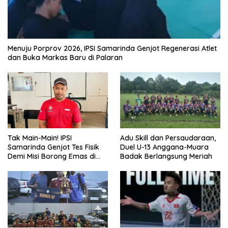
Menuju Porprov 2026, IPSI Samarinda Genjot Regenerasi Atlet
dan Buka Markas Baru di Palaran
Tak Main-Main! IPSI
Adu Skill dan Persaudaraan,
Samarinda Genjot Tes Fisik
Duel U-13 Anggana-Muara
Demi Misi Borong Emas di
Badak Berlangsung Meriah
Porprov Kaltim 2026