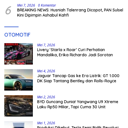
6
Mei 7, 2026
0 Komentar
BREAKING NEWS: Husniah Talenrang Dicopot, PAN Sulsel
Kini Dipimpin Ashabul Kahfi
OTOMOTIF
Mei 7, 2026
Livery ‘Starla x Roar’ Curi Perhatian
Mandalika, Erika Richardo Jadi Sorotan
Mei 4, 2026
Jaguar Tancap Gas ke Era Listrik: GT 1.000
DK Siap Tantang Bentley dan Rolls-Royce
Mei 2, 2026
BYD Guncang Dunia! Yangwang U9 Xtreme
Laku Rp50 Miliar, Tapi Cuma 30 Unit
Mei 1, 2026
Produksi Dikebut, Tesla Semi Bidik Revolusi