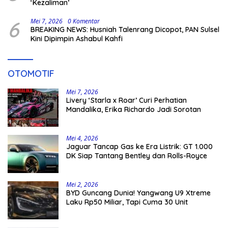
‘Kezaliman’
6
Mei 7, 2026
0 Komentar
BREAKING NEWS: Husniah Talenrang Dicopot, PAN Sulsel
Kini Dipimpin Ashabul Kahfi
OTOMOTIF
Mei 7, 2026
Livery ‘Starla x Roar’ Curi Perhatian
Mandalika, Erika Richardo Jadi Sorotan
Mei 4, 2026
Jaguar Tancap Gas ke Era Listrik: GT 1.000
DK Siap Tantang Bentley dan Rolls-Royce
Mei 2, 2026
BYD Guncang Dunia! Yangwang U9 Xtreme
Laku Rp50 Miliar, Tapi Cuma 30 Unit