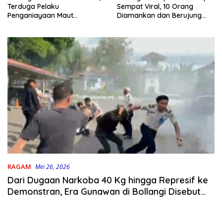
Terduga Pelaku
Sempat Viral, 10 Orang
Penganiayaan Maut
Diamankan dan Berujung
Bahodopi Akhirnya
Damai
Ditangkap
RAGAM
Mei 26, 2026
Dari Dugaan Narkoba 40 Kg hingga Represif ke
Demonstran, Era Gunawan di Bollangi Disebut
Paling Kacau