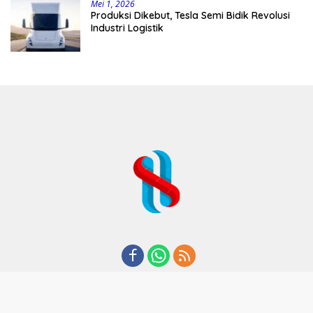
Mei 1, 2026
Produksi Dikebut, Tesla Semi Bidik Revolusi
Industri Logistik
REDAKSI
TENTANG KAMI
KODE ETIK
KEBIJAKAN PRIVASI
DISCLAIMER