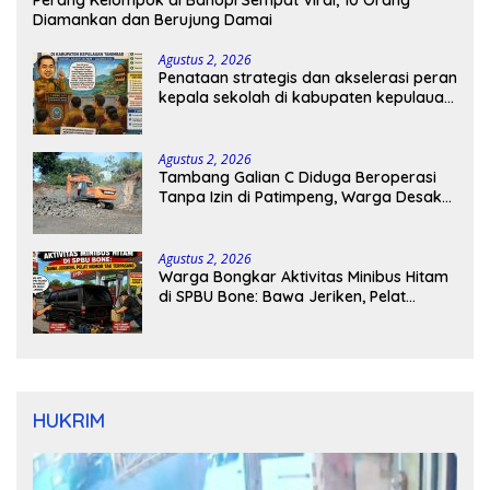
Perang Kelompok di Bahopi Sempat Viral, 10 Orang
Diamankan dan Berujung Damai
Agustus 2, 2026
Penataan strategis dan akselerasi peran
kepala sekolah di kabupaten kepulauan
tanimbar
Agustus 2, 2026
Tambang Galian C Diduga Beroperasi
Tanpa Izin di Patimpeng, Warga Desak
Kapolres Bone Turun Tangan
Agustus 2, 2026
Warga Bongkar Aktivitas Minibus Hitam
di SPBU Bone: Bawa Jeriken, Pelat
Nomor Tak Terpasang
HUKRIM