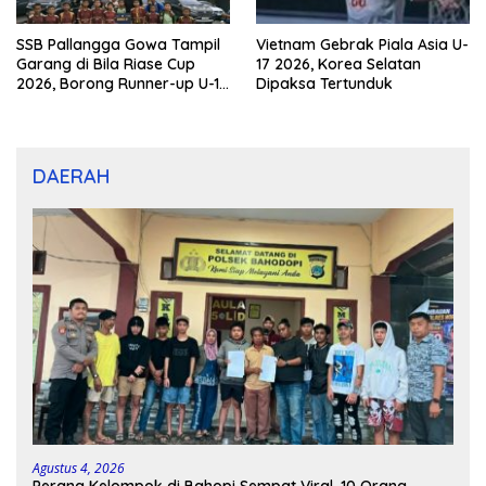
SSB Pallangga Gowa Tampil
Vietnam Gebrak Piala Asia U-
Garang di Bila Riase Cup
17 2026, Korea Selatan
2026, Borong Runner-up U-10
Dipaksa Tertunduk
dan U-12
DAERAH
Agustus 4, 2026