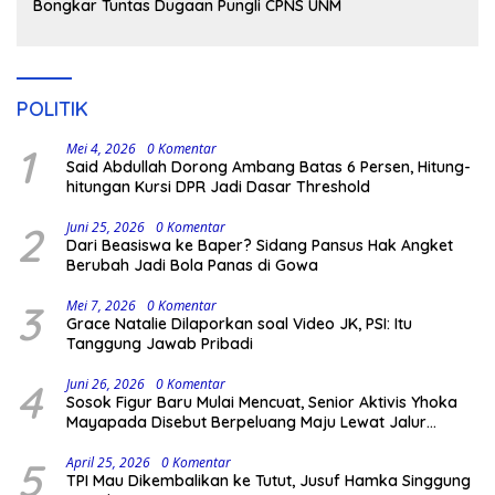
Bongkar Tuntas Dugaan Pungli CPNS UNM
POLITIK
1
Mei 4, 2026
0 Komentar
Said Abdullah Dorong Ambang Batas 6 Persen, Hitung-
hitungan Kursi DPR Jadi Dasar Threshold
2
Juni 25, 2026
0 Komentar
Dari Beasiswa ke Baper? Sidang Pansus Hak Angket
Berubah Jadi Bola Panas di Gowa
3
Mei 7, 2026
0 Komentar
Grace Natalie Dilaporkan soal Video JK, PSI: Itu
Tanggung Jawab Pribadi
4
Juni 26, 2026
0 Komentar
Sosok Figur Baru Mulai Mencuat, Senior Aktivis Yhoka
Mayapada Disebut Berpeluang Maju Lewat Jalur
Independen pada Pilkada 2029
5
April 25, 2026
0 Komentar
TPI Mau Dikembalikan ke Tutut, Jusuf Hamka Singgung