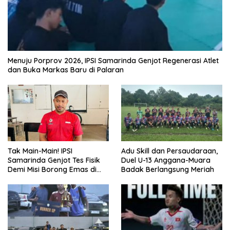
Menuju Porprov 2026, IPSI Samarinda Genjot Regenerasi Atlet
dan Buka Markas Baru di Palaran
Tak Main-Main! IPSI
Adu Skill dan Persaudaraan,
Samarinda Genjot Tes Fisik
Duel U-13 Anggana-Muara
Demi Misi Borong Emas di
Badak Berlangsung Meriah
Porprov Kaltim 2026